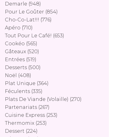
Demarle
(948)
Pour Le Goûter
(854)
Cho-Co-Lat!!!
(776)
Apéro
(710)
Tout Pour Le Café!
(653)
Cookéo
(565)
Gâteaux
(520)
Entrées
(519)
Desserts
(500)
Noël
(408)
Plat Unique
(364)
Féculents
(335)
Plats De Viande (volaille)
(270)
Partenariats
(267)
Cuisine Express
(253)
Thermomix
(253)
Dessert
(224)