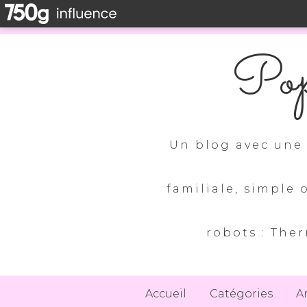
Pop
Un blog avec une 
familiale, simple 
robots : Ther
Accueil
Catégories
A