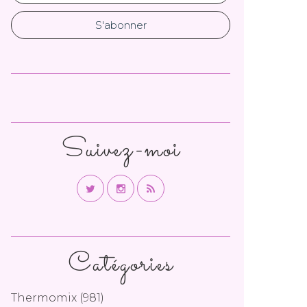
Suivez-moi
Catégories
Thermomix
(981)