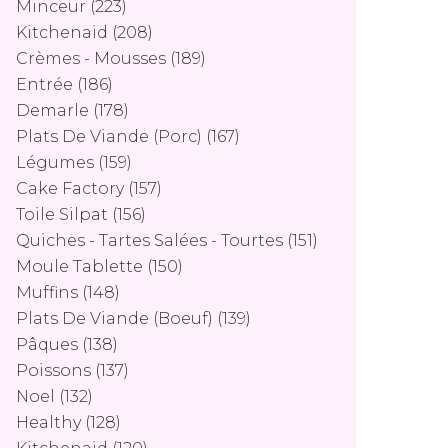
Minceur
(223)
Kitchenaid
(208)
Crèmes - Mousses
(189)
Entrée
(186)
Demarle
(178)
Plats De Viande (porc)
(167)
Légumes
(159)
Cake Factory
(157)
Toile Silpat
(156)
Quiches - Tartes Salées - Tourtes
(151)
Moule Tablette
(150)
Muffins
(148)
Plats De Viande (boeuf)
(139)
Pâques
(138)
Poissons
(137)
Noel
(132)
Healthy
(128)