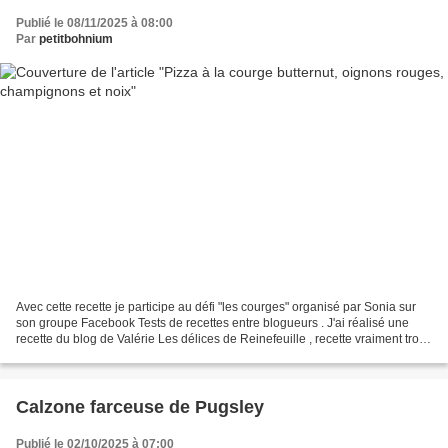
Publié le 08/11/2025 à 08:00
Par
petitbohnium
Avec cette recette je participe au défi "les courges" organisé par Sonia sur
son groupe Facebook Tests de recettes entre blogueurs . J'ai réalisé une
recette du blog de Valérie Les délices de Reinefeuille , recette vraiment trop
bonne. Nous avons adoré...
Calzone farceuse de Pugsley
Publié le 02/10/2025 à 07:00