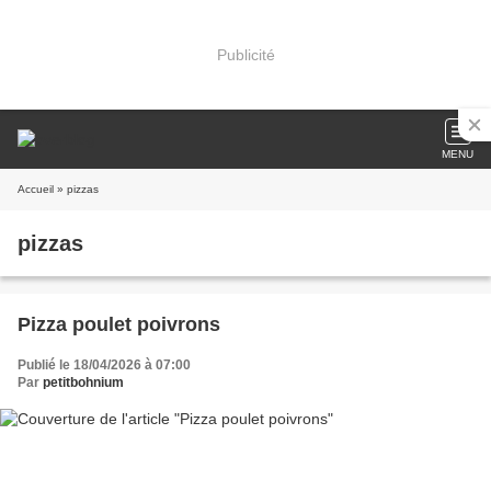
Publicité
MENU
Accueil
» pizzas
pizzas
Pizza poulet poivrons
Publié le 18/04/2026 à 07:00
Par
petitbohnium