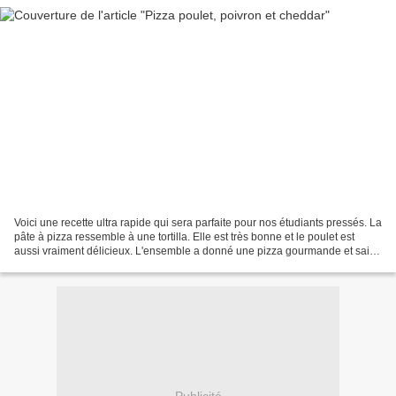
Voici une recette ultra rapide qui sera parfaite pour nos étudiants pressés. La
pâte à pizza ressemble à une tortilla. Elle est très bonne et le poulet est
aussi vraiment délicieux. L'ensemble a donné une pizza gourmande et saine
à la fois. Franchement...