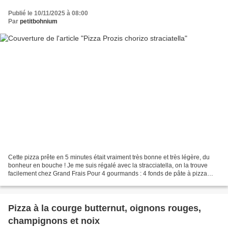
Publié le 10/11/2025 à 08:00
Par
petitbohnium
Cette pizza prête en 5 minutes était vraiment très bonne et très légère, du
bonheur en bouche ! Je me suis régalé avec la stracciatella, on la trouve
facilement chez Grand Frais Pour 4 gourmands : 4 fonds de pâte à pizza
Prozis (code promo PETITBOHNIUM)...
Pizza à la courge butternut, oignons rouges,
champignons et noix