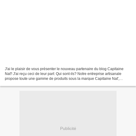
J'ai le plaisir de vous présenter le nouveau partenaire du blog Capitaine
Nat'! J'ai reçu ceci de leur part: Qui sont-ils? Notre entreprise artisanale
propose toute une gamme de produits sous la marque Capitaine Nat',
conserves de poissons sauvages travaillés...
Publicité