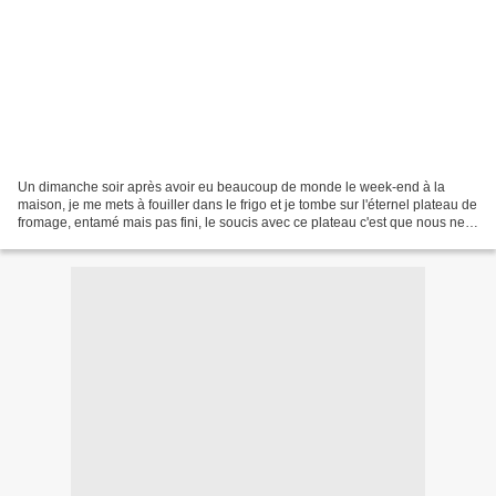
Un dimanche soir après avoir eu beaucoup de monde le week-end à la
maison, je me mets à fouiller dans le frigo et je tombe sur l'éternel plateau de
fromage, entamé mais pas fini, le soucis avec ce plateau c'est que nous ne
sommes pas très fromage à la...