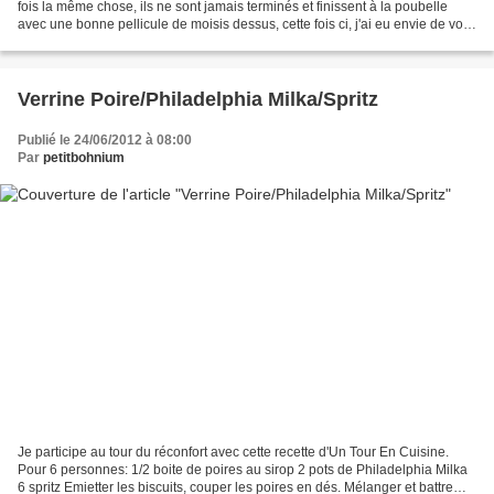
fois la même chose, ils ne sont jamais terminés et finissent à la poubelle
avec une bonne pellicule de moisis dessus, cette fois ci, j'ai eu envie de voir
ce que ça donnerait...
Verrine Poire/Philadelphia Milka/Spritz
Publié le 24/06/2012 à 08:00
Par
petitbohnium
Je participe au tour du réconfort avec cette recette d'Un Tour En Cuisine.
Pour 6 personnes: 1/2 boite de poires au sirop 2 pots de Philadelphia Milka
6 spritz Emietter les biscuits, couper les poires en dés. Mélanger et battre