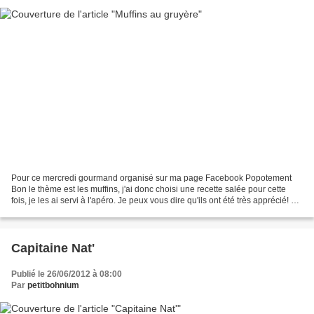
Pour ce mercredi gourmand organisé sur ma page Facebook Popotement
Bon le thème est les muffins, j'ai donc choisi une recette salée pour cette
fois, je les ai servi à l'apéro. Je peux vous dire qu'ils ont été très apprécié! A
refaire! et à décliner avec...
Capitaine Nat'
Publié le 26/06/2012 à 08:00
Par
petitbohnium