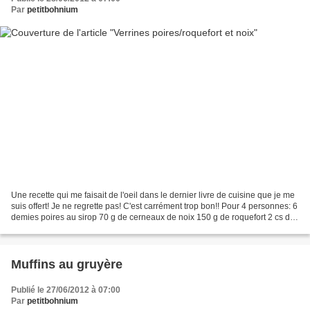
Par
petitbohnium
Une recette qui me faisait de l'oeil dans le dernier livre de cuisine que je me
suis offert! Je ne regrette pas! C'est carrément trop bon!! Pour 4 personnes: 6
demies poires au sirop 70 g de cerneaux de noix 150 g de roquefort 2 cs de
crème liquide Couper...
Muffins au gruyère
Publié le 27/06/2012 à 07:00
Par
petitbohnium