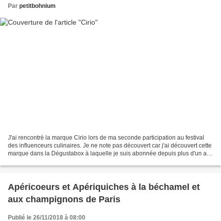
Par
petitbohnium
J'ai rencontré la marque Cirio lors de ma seconde participation au festival
des influenceurs culinaires. Je ne note pas découvert car j'ai découvert cette
marque dans la Dégustabox à laquelle je suis abonnée depuis plus d'un an.
Alors si vous ne connaissez...
Apéricoeurs et Apériquiches à la béchamel et
aux champignons de Paris
Publié le 26/11/2018 à 08:00