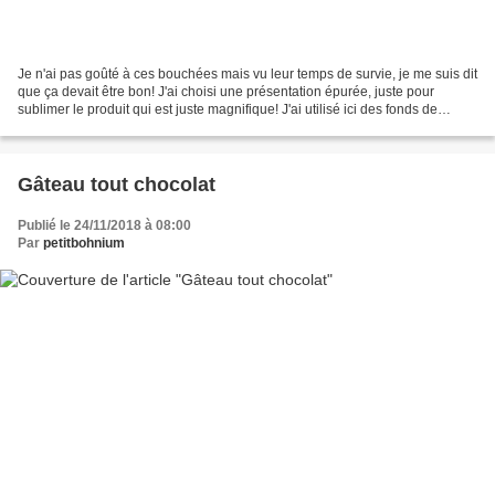
Je n'ai pas goûté à ces bouchées mais vu leur temps de survie, je me suis dit
que ça devait être bon! J'ai choisi une présentation épurée, juste pour
sublimer le produit qui est juste magnifique! J'ai utilisé ici des fonds de
tartelettes de mon partenaire...
Gâteau tout chocolat
Publié le 24/11/2018 à 08:00
Par
petitbohnium