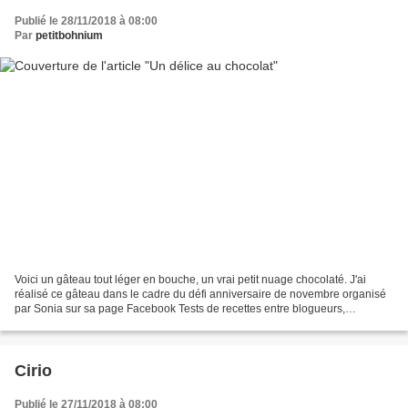
Publié le 28/11/2018 à 08:00
Par
petitbohnium
Voici un gâteau tout léger en bouche, un vrai petit nuage chocolaté. J'ai
réalisé ce gâteau dans le cadre du défi anniversaire de novembre organisé
par Sonia sur sa page Facebook Tests de recettes entre blogueurs,
j'annonce que c'est la dernière recette...
Cirio
Publié le 27/11/2018 à 08:00