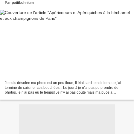
Par
petitbohnium
Je suis désolée ma photo est un peu floue, il était tard le soir lorsque j'ai
terminé de cuisiner ces bouchées... Le jour J je n'ai pas pu prendre de
photos, je n'ai pas eu le temps! Je n'y ai pas goûté mais ma puce a
beaucoup aimé! J'ai décidé de garnir...