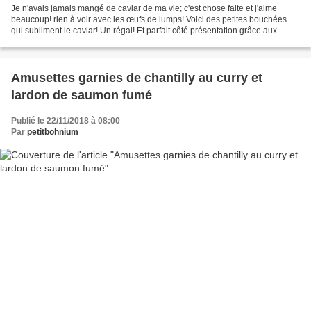
Je n'avais jamais mangé de caviar de ma vie; c'est chose faite et j'aime
beaucoup! rien à voir avec les œufs de lumps! Voici des petites bouchées
qui subliment le caviar! Un régal! Et parfait côté présentation grâce aux
petites coquilles de mon partenaire...
Amusettes garnies de chantilly au curry et
lardon de saumon fumé
Publié le 22/11/2018 à 08:00
Par
petitbohnium