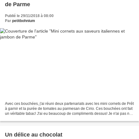
de Parme
Publié le 29/11/2018 à 08:00
Par
petitbohnium
Avec ces bouchées, j'ai réuni deux partenariats avec les mini cornets de Prêt
à garnir et la purée de tomates au parmesan de Cirio. Ces bouchées ont fait
un véritable tabac! J'ai eu beaucoup de compliments dessus! Je n'ai pas non
plus pu y goûter, et...
Un délice au chocolat