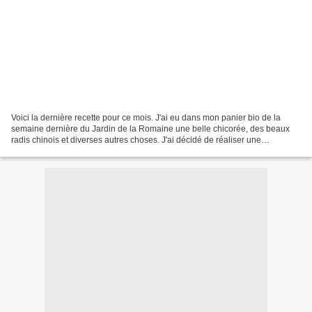
Voici la dernière recette pour ce mois. J'ai eu dans mon panier bio de la
semaine dernière du Jardin de la Romaine une belle chicorée, des beaux
radis chinois et diverses autres choses. J'ai décidé de réaliser une
délicieuse salade pour mon mari, pour...