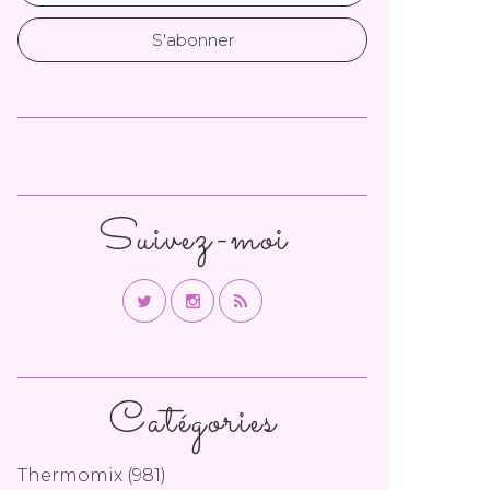
Suivez-moi
Catégories
Thermomix
(981)