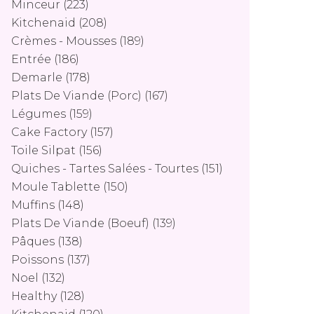
Minceur
(223)
Kitchenaid
(208)
Crèmes - Mousses
(189)
Entrée
(186)
Demarle
(178)
Plats De Viande (porc)
(167)
Légumes
(159)
Cake Factory
(157)
Toile Silpat
(156)
Quiches - Tartes Salées - Tourtes
(151)
Moule Tablette
(150)
Muffins
(148)
Plats De Viande (boeuf)
(139)
Pâques
(138)
Poissons
(137)
Noel
(132)
Healthy
(128)