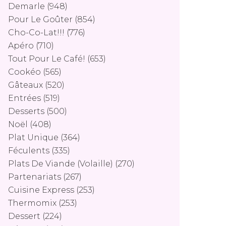
Demarle
(948)
Pour Le Goûter
(854)
Cho-Co-Lat!!!
(776)
Apéro
(710)
Tout Pour Le Café!
(653)
Cookéo
(565)
Gâteaux
(520)
Entrées
(519)
Desserts
(500)
Noël
(408)
Plat Unique
(364)
Féculents
(335)
Plats De Viande (volaille)
(270)
Partenariats
(267)
Cuisine Express
(253)
Thermomix
(253)
Dessert
(224)