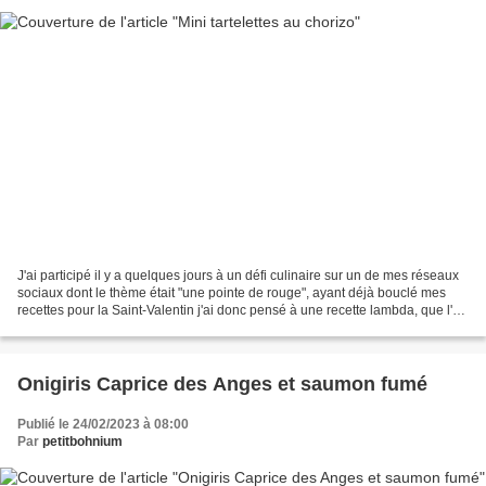
J'ai participé il y a quelques jours à un défi culinaire sur un de mes réseaux
sociaux dont le thème était "une pointe de rouge", ayant déjà bouclé mes
recettes pour la Saint-Valentin j'ai donc pensé à une recette lambda, que l'on
peut réaliser à n'importe...
Onigiris Caprice des Anges et saumon fumé
Publié le 24/02/2023 à 08:00
Par
petitbohnium