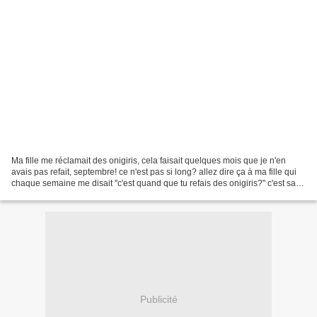
Ma fille me réclamait des onigiris, cela faisait quelques mois que je n'en
avais pas refait, septembre! ce n'est pas si long? allez dire ça à ma fille qui
chaque semaine me disait "c'est quand que tu refais des onigiris?" c'est sa
nouvelle passion! Si...
Publicité