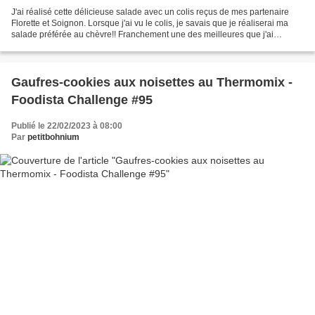
J'ai réalisé cette délicieuse salade avec un colis reçus de mes partenaire
Florette et Soignon. Lorsque j'ai vu le colis, je savais que je réaliserai ma
salade préférée au chèvre!! Franchement une des meilleures que j'ai
réalisée jusqu'à présent! Vraiment...
Gaufres-cookies aux noisettes au Thermomix -
Foodista Challenge #95
Publié le 22/02/2023 à 08:00
Par
petitbohnium