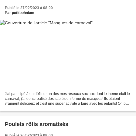
Publié le 27/02/2023 à 08:00
Par
petitbohnium
J'ai participé à un défi sur un des mes réseaux sociaux dont le thème était le
carnaval, j'ai donc réalisé des sablés en forme de masques! Ils étaient
vraiment délicieux et c'est une super activité à faire avec les enfants! On peut
réaliser cette recette...
Poulets rôtis aromatisés
Publié le 26/02/2023 à 08:00