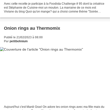
Avec cette recette je participe à la Foodista Challenge # 95 dont la créatrice
est Stéphanie de Cuisine-moi un mouton. La marraine de ce mois est
Viviane du blog Quoi qu'on mange? qui a choisi comme thème "Soirée
gaufres" avec une pointe de rouge comme...
Onion rings au Thermomix
Publié le 21/02/2023 à 08:00
Par
petitbohnium
Aujourd'hui c'est Mardi Gras! On adore les onion rings avec ma fille mais du