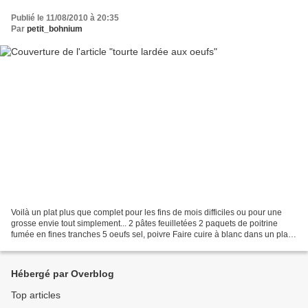
Publié le 11/08/2010 à 20:35
Par
petit_bohnium
Voilà un plat plus que complet pour les fins de mois difficiles ou pour une
grosse envie tout simplement... 2 pâtes feuilletées 2 paquets de poitrine
fumée en fines tranches 5 oeufs sel, poivre Faire cuire à blanc dans un plat à
tourte la pâte du dessous...
Hébergé par Overblog
Top articles