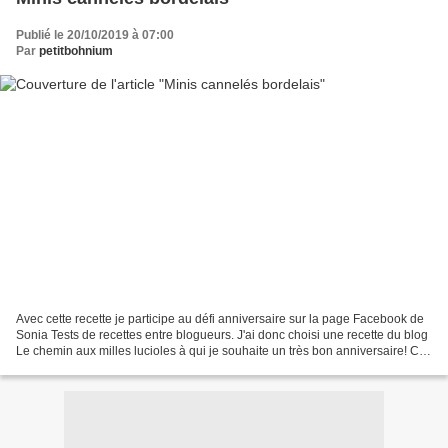
Publié le 20/10/2019 à 07:00
Par
petitbohnium
Avec cette recette je participe au défi anniversaire sur la page Facebook de
Sonia Tests de recettes entre blogueurs. J'ai donc choisi une recette du blog
Le chemin aux milles lucioles à qui je souhaite un très bon anniversaire! Ces
petits cannelés sont...