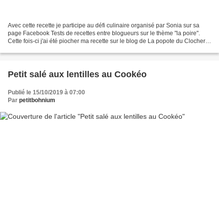
Avec cette recette je participe au défi culinaire organisé par Sonia sur sa
page Facebook Tests de recettes entre blogueurs sur le thème "la poire".
Cette fois-ci j'ai été piocher ma recette sur le blog de La popote du Clocher
qui a une foule de recettes...
Petit salé aux lentilles au Cookéo
Publié le 15/10/2019 à 07:00
Par
petitbohnium