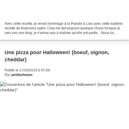
Avec cette recette, je rends hommage à la Popote à Lolo avec cette sublime
recette de financiers salés. Cela me fait toujours quelque chose lorsque je
vais voir son blog, je n'arrive pas à réaliser qu'elle est partie... Nous lui
rendons hommage sur la...
Une pizza pour Halloween! (boeuf, oignon,
cheddar)
Publié le 17/10/2019 à 07:00
Par
petitbohnium