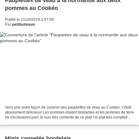
Paupiettes de veau à la normande aux deux
pommes au Cookéo
Publié le 21/10/2019 à 07:00
Par
petitbohnium
Voici une autre façon de cuisiner des paupiettes de veau au Cookéo, c'était
absolument délicieux! Les pommes étaient fondantes et les pommes de terre
ne s'écrasaient pas! Je suis très contente de ce plat! Un plat très complet!
Pour 6 gourmands : 6 paupiettes...
Minis cannelés bordelais