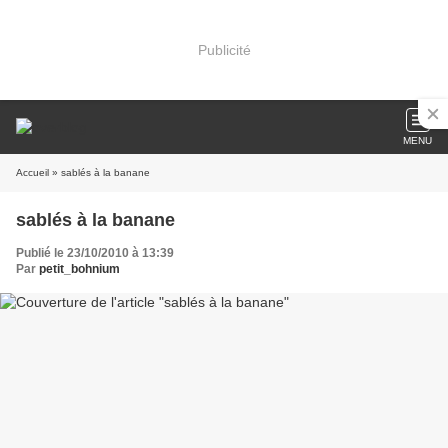
Publicité
MENU
Accueil
» sablés à la banane
sablés à la banane
Publié le 23/10/2010 à 13:39
Par
petit_bohnium