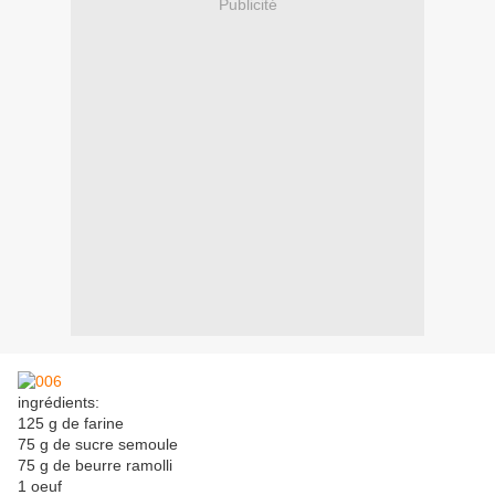
Publicité
ingrédients:
125 g de farine
75 g de sucre semoule
75 g de beurre ramolli
1 oeuf