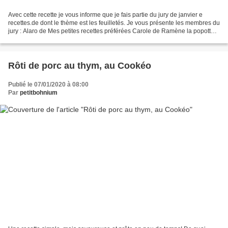
Avec cette recette je vous informe que je fais partie du jury de janvier e
recettes.de dont le thème est les feuilletés. Je vous présente les membres du
jury : Alaro de Mes petites recettes préférées Carole de Ramène la popotte
Didier de Recettes de Didier...
Rôti de porc au thym, au Cookéo
Publié le 07/01/2020 à 08:00
Par
petitbohnium