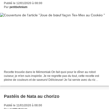
Publié le 12/01/2020 à 08:00
Par
petitbohnium
Recette trouvée dans le Mémomiak On fait quoi pour le dîner au robot
cuiseur, je m'en suis inspirée. Je ne regrette pas du tout, cette recette est
pleine de couleurs et de saveurs! Délicieuse! Je l'ai servie avec du riz
Basmati pour compléter ce plat....
Pastéis de Nata au chorizo
Publié le 11/01/2020 à 08:00