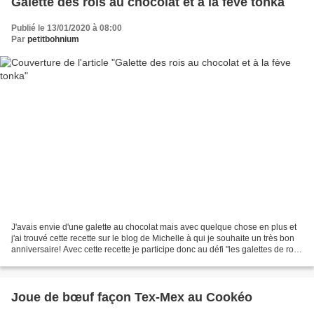
Galette des rois au chocolat et à la fève tonka
Publié le 13/01/2020 à 08:00
Par
petitbohnium
J'avais envie d'une galette au chocolat mais avec quelque chose en plus et
j'ai trouvé cette recette sur le blog de Michelle à qui je souhaite un très bon
anniversaire! Avec cette recette je participe donc au défi "les galettes de rois"
et défi anniversaire...
Joue de bœuf façon Tex-Mex au Cookéo