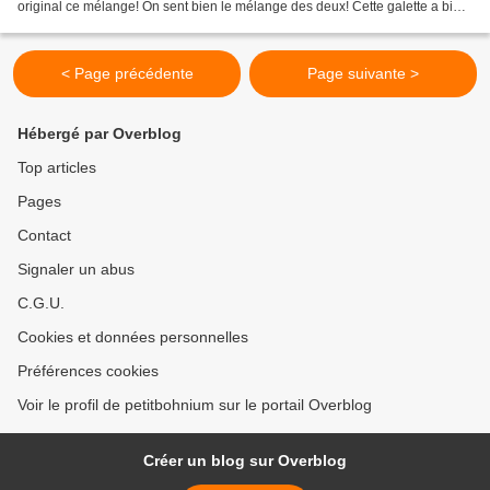
original ce mélange! On sent bien le mélange des deux! Cette galette a bien
plu à ma puce qui adore...
< Page précédente
Page suivante >
Hébergé par Overblog
Top articles
Pages
Contact
Signaler un abus
C.G.U.
Cookies et données personnelles
Préférences cookies
Voir le profil de petitbohnium sur le portail Overblog
Créer un blog sur Overblog