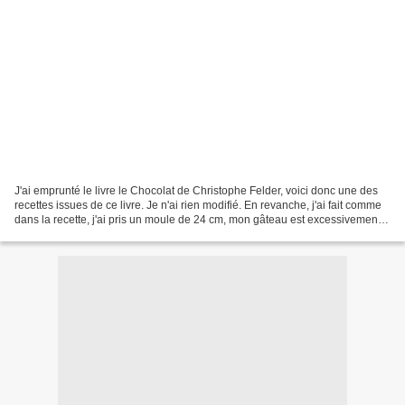
J'ai emprunté le livre le Chocolat de Christophe Felder, voici donc une des
recettes issues de ce livre. Je n'ai rien modifié. En revanche, j'ai fait comme
dans la recette, j'ai pris un moule de 24 cm, mon gâteau est excessivement
plat, je pense qu'il...