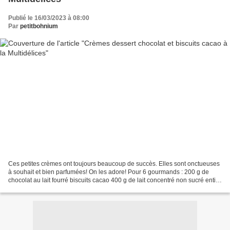
Publié le 16/03/2023 à 08:00
Par
petitbohnium
Ces petites crèmes ont toujours beaucoup de succès. Elles sont onctueuses
à souhait et bien parfumées! On les adore! Pour 6 gourmands : 200 g de
chocolat au lait fourré biscuits cacao 400 g de lait concentré non sucré entier
20 cl de crème liquide 30%...