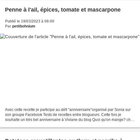
Penne à l'ail, épices, tomate et mascarpone
Publié le 19/03/2023 à 08:00
Par
petitbohnium
Avec cette recette je participe au défi "anniversaire"organisé par Sonia sur
son groupe Facebook Tests de recettes entre blogueurs. Cette fois je
souhaite un très bel anniversaire à Viviane du blog Quoi qu'on mange? chez
qui j'ai pioché cette savoureuse...