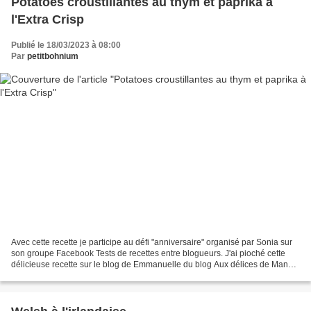
Potatoes croustillantes au thym et paprika à
l'Extra Crisp
Publié le 18/03/2023 à 08:00
Par
petitbohnium
Avec cette recette je participe au défi "anniversaire" organisé par Sonia sur
son groupe Facebook Tests de recettes entre blogueurs. J'ai pioché cette
délicieuse recette sur le blog de Emmanuelle du blog Aux délices de Manue
à qui je souhaite un très...