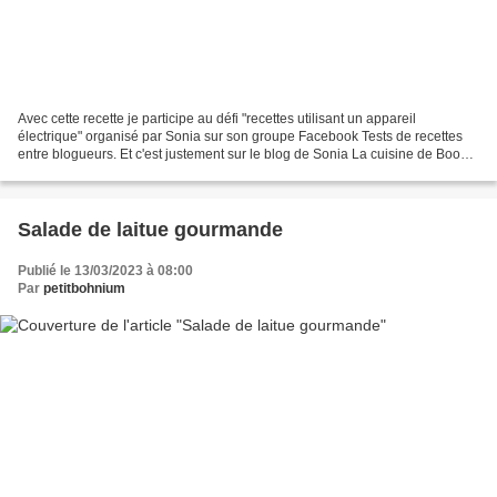
Avec cette recette je participe au défi "recettes utilisant un appareil
électrique" organisé par Sonia sur son groupe Facebook Tests de recettes
entre blogueurs. Et c'est justement sur le blog de Sonia La cuisine de Boomy
que j'ai pioché cette délicieuse...
Salade de laitue gourmande
Publié le 13/03/2023 à 08:00
Par
petitbohnium