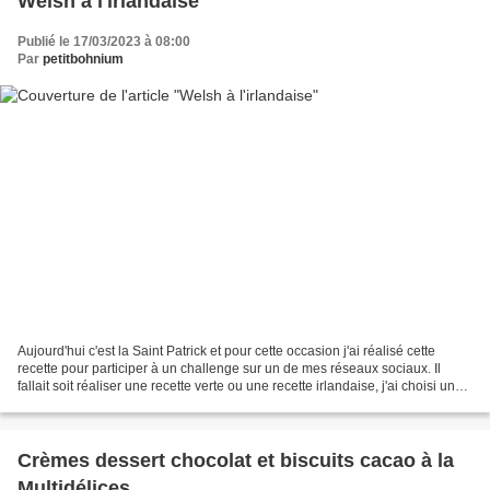
Welsh à l'irlandaise
Publié le 17/03/2023 à 08:00
Par
petitbohnium
Aujourd'hui c'est la Saint Patrick et pour cette occasion j'ai réalisé cette
recette pour participer à un challenge sur un de mes réseaux sociaux. Il
fallait soit réaliser une recette verte ou une recette irlandaise, j'ai choisi une
recette irlandaise...
Crèmes dessert chocolat et biscuits cacao à la
Multidélices