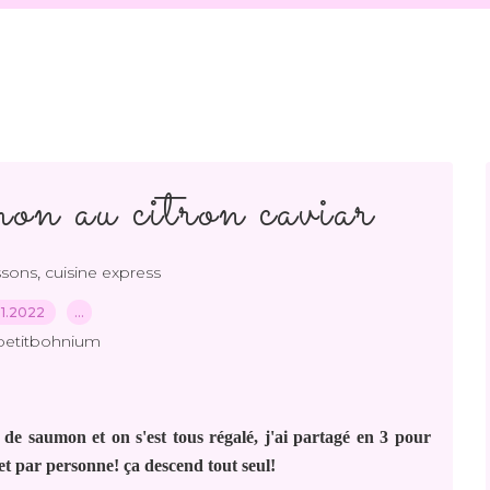
on au citron caviar
,
ssons
cuisine express
.11.2022
…
petitbohnium
 de saumon et on s'est tous régalé, j'ai partagé en 3 pour
let par personne! ça descend tout seul!