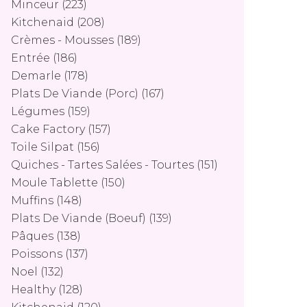
Minceur
(223)
Kitchenaid
(208)
Crèmes - Mousses
(189)
Entrée
(186)
Demarle
(178)
Plats De Viande (porc)
(167)
Légumes
(159)
Cake Factory
(157)
Toile Silpat
(156)
Quiches - Tartes Salées - Tourtes
(151)
Moule Tablette
(150)
Muffins
(148)
Plats De Viande (boeuf)
(139)
Pâques
(138)
Poissons
(137)
Noel
(132)
Healthy
(128)