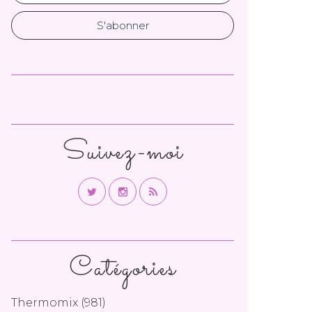
Suivez-moi
Catégories
Thermomix
(981)