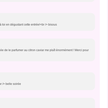
à toi en dégustant cette entrée!<br /> bisous
idée de le parfumer au citron caviar me plaît énormément ! Merci pour
br /> belle soirée