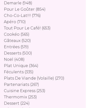
Demarle
(948)
Pour Le Goûter
(854)
Cho-Co-Lat!!!
(776)
Apéro
(710)
Tout Pour Le Café!
(653)
Cookéo
(565)
Gâteaux
(520)
Entrées
(519)
Desserts
(500)
Noël
(408)
Plat Unique
(364)
Féculents
(335)
Plats De Viande (volaille)
(270)
Partenariats
(267)
Cuisine Express
(253)
Thermomix
(253)
Dessert
(224)