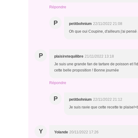
Répondre
P
petitbohnium
22/11/2022 21:08
Oh que oui Coupine, d'ailleurs j'ai pensé 
P
plaisiretequilibre
21/11/2022 13:18
Je suis une grande fan de tartare de poisson et l'
cette belle proposition ! Bonne journée
Répondre
P
petitbohnium
22/11/2022 21:12
Je suis ravie que cette recette te plaise!<
Y
Yolande
20/11/2022 17:26