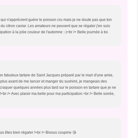
qui n'apprécient guère le poisson cru mais je ne doute pas que ton
du citron caviar. Les amateurs ne peuvent que se régaler j'en suis
ation à la jolie couleur de l'automne :-)<br /> Belle journée à toi.
un fabuleux tartare de Saint Jacques préparé par le mari d'une amie,
 plus avant de me lancer et manger du sushimi, je mangeais des
 craquer quelques années plus tard sur le poisson en tartare que je ne
!<br /> Avec plaisir ma belle pour ma participation.<br /> Belle soirée,
s êtes bien régaler !<br /> Bisous coupine 😘