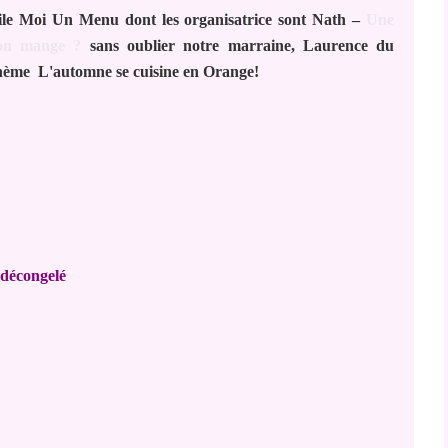
mpile Moi Un Menu dont les organisatrice sont Nath –
Une
on mange ?
sans oublier notre marraine, Laurence du
hème L'automne se cuisine en Orange!
 décongelé