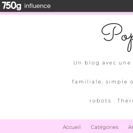
Pop
Un blog avec une 
familiale, simple 
robots : Ther
Accueil
Catégories
A