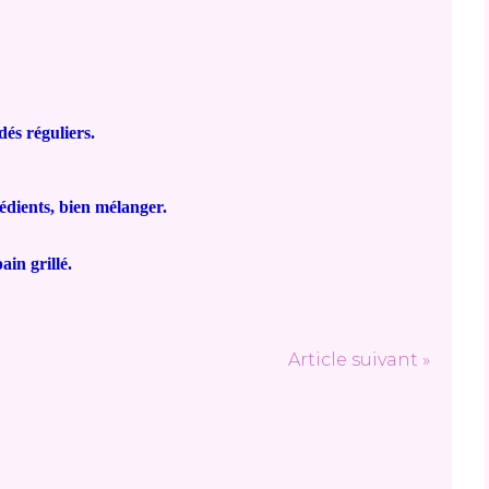
dés réguliers.
rédients, bien mélanger.
in grillé.
Article suivant »