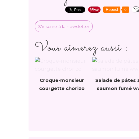
Repost
0
S'inscrire à la newsletter
Vous aimerez aussi :
Croque-monsieur
Salade de pâtes 
courgette chorizo
saumon fumé w