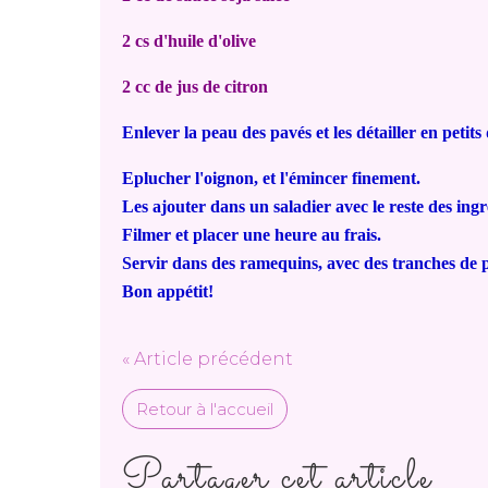
2 cs d'huile d'olive
2 cc de jus de citron
Enlever la peau des pavés et les détailler en petits 
Eplucher l'oignon, et l'émincer finement.
Les ajouter dans un saladier avec le reste des ing
Filmer et placer une heure au frais.
Servir dans des ramequins, avec des tranches de pa
Bon appétit!
« Article précédent
Retour à l'accueil
Partager cet article