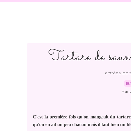
Tartare de saum
,
entrées
poi
18
Par 
C'est la première fois qu'on mangeait du tartare
qu'on en ait un peu chacun mais il faut bien un fi