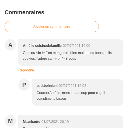
Commentaires
Ajouter un commentaire
A
Amélie cuisinedefamille
02/07/2021 16:00
Coucou.<br /> J'en mangerais bien moi de tes bons petits
cookies, j'adore ça :-)<br /> Bisous
Répondre
P
petitbohnium
02/07/2021 16:02
Coucou Amélie, merci beaucoup pour ce joli
compliment, bisous
M
Mauricette
01/07/2021 20:19