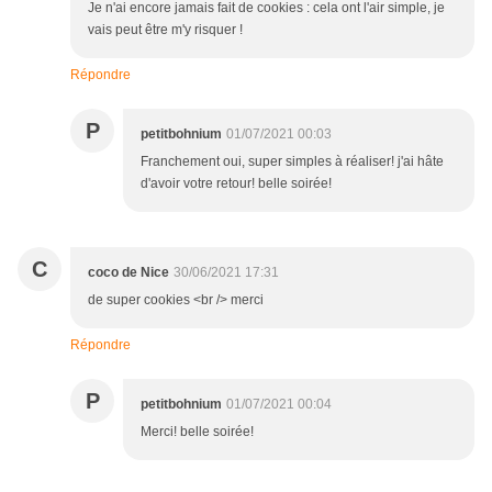
Je n'ai encore jamais fait de cookies : cela ont l'air simple, je
vais peut être m'y risquer !
Répondre
P
petitbohnium
01/07/2021 00:03
Franchement oui, super simples à réaliser! j'ai hâte
d'avoir votre retour! belle soirée!
C
coco de Nice
30/06/2021 17:31
de super cookies <br /> merci
Répondre
P
petitbohnium
01/07/2021 00:04
Merci! belle soirée!