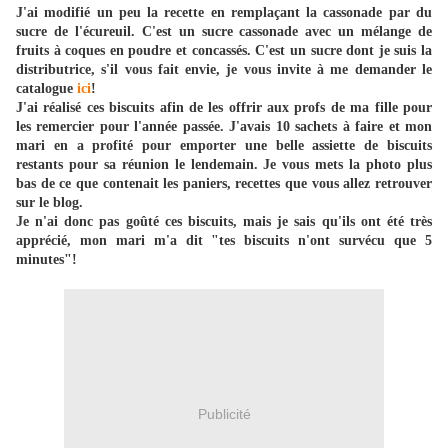
J'ai modifié un peu la recette en remplaçant la cassonade par du
sucre de l'écureuil. C'est un sucre cassonade avec un mélange de
fruits à coques en poudre et concassés. C'est un sucre dont je suis la
distributrice, s'il vous fait envie, je vous invite à me demander le
catalogue
ici
!
J'ai réalisé ces biscuits afin de les offrir aux profs de ma fille pour
les remercier pour l'année passée. J'avais 10 sachets à faire et mon
mari en a profité pour emporter une belle assiette de biscuits
restants pour sa réunion le lendemain. Je vous mets la photo plus
bas de ce que contenait les paniers, recettes que vous allez retrouver
sur le blog.
Je n'ai donc pas goûté ces biscuits, mais je sais qu'ils ont été très
apprécié, mon mari m'a dit "tes biscuits n'ont survécu que 5
minutes"!
Publicité