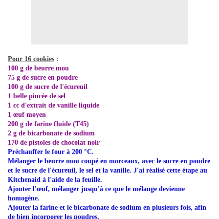
Pour 16 cookies
:
100 g de beurre mou
75 g de sucre en poudre
100 g de sucre de l'écureuil
1 belle pincée de sel
1 cc d'extrait de vanille liquide
1 œuf moyen
200 g de farine fluide (T45)
2 g de bicarbonate de sodium
170 de pistoles de chocolat noir
Préchauffer le four à 200 °C.
Mélanger le beurre mou coupé en morceaux, avec le sucre en poudre
et le sucre de l'écureuil, le sel et la vanille. J'ai réalisé cette étape au
Kitchenaid à l'aide de la feuille.
Ajouter l'œuf, mélanger jusqu'à ce que le mélange devienne
homogène.
Ajouter la farine et le bicarbonate de sodium en plusieurs fois, afin
de bien incorporer les poudres.