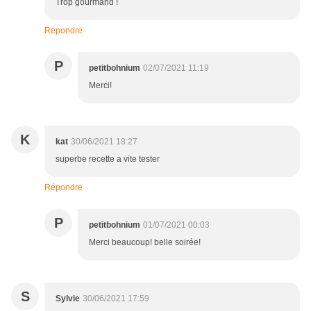
Trop gourmand !
Répondre
P
petitbohnium
02/07/2021 11:19
Merci!
K
kat
30/06/2021 18:27
superbe recette a vite tester
Répondre
P
petitbohnium
01/07/2021 00:03
Merci beaucoup! belle soirée!
S
Sylvie
30/06/2021 17:59