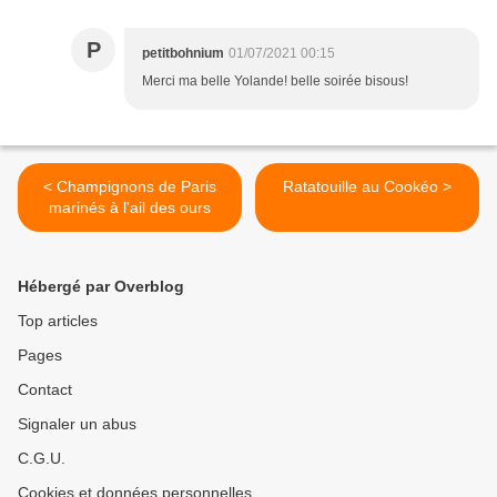
P
petitbohnium
01/07/2021 00:15
Merci ma belle Yolande! belle soirée bisous!
< Champignons de Paris
Ratatouille au Cookéo >
marinés à l'ail des ours
Hébergé par Overblog
Top articles
Pages
Contact
Signaler un abus
C.G.U.
Cookies et données personnelles