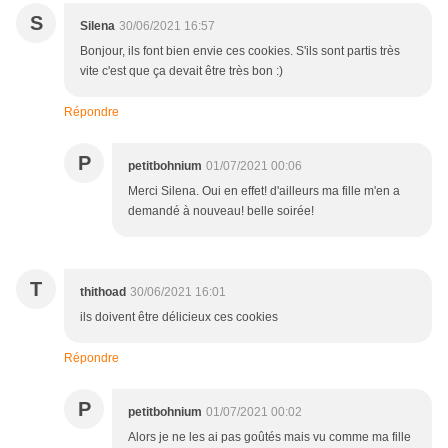
S
Silena
30/06/2021 16:57
Bonjour, ils font bien envie ces cookies. S'ils sont partis très
vite c'est que ça devait être très bon :)
Répondre
P
petitbohnium
01/07/2021 00:06
Merci Silena. Oui en effet! d'ailleurs ma fille m'en a
demandé à nouveau! belle soirée!
T
thithoad
30/06/2021 16:01
ils doivent être délicieux ces cookies
Répondre
P
petitbohnium
01/07/2021 00:02
Alors je ne les ai pas goûtés mais vu comme ma fille