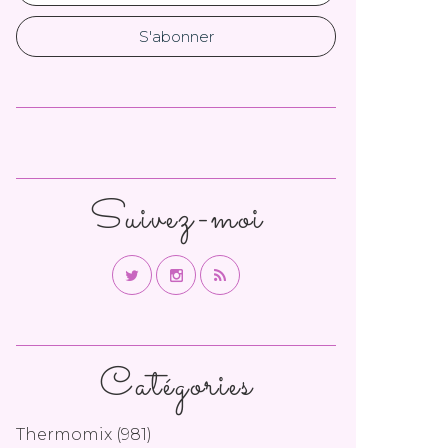
Suivez-moi
Catégories
Thermomix
(981)