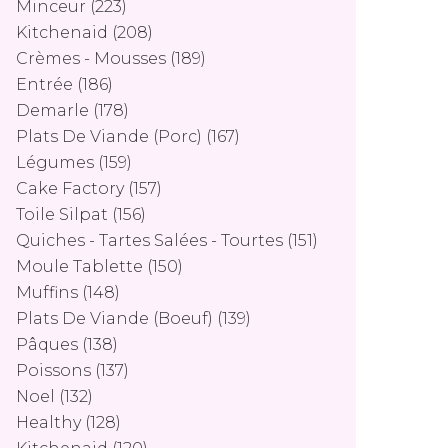
Minceur
(223)
Kitchenaid
(208)
Crèmes - Mousses
(189)
Entrée
(186)
Demarle
(178)
Plats De Viande (porc)
(167)
Légumes
(159)
Cake Factory
(157)
Toile Silpat
(156)
Quiches - Tartes Salées - Tourtes
(151)
Moule Tablette
(150)
Muffins
(148)
Plats De Viande (boeuf)
(139)
Pâques
(138)
Poissons
(137)
Noel
(132)
Healthy
(128)