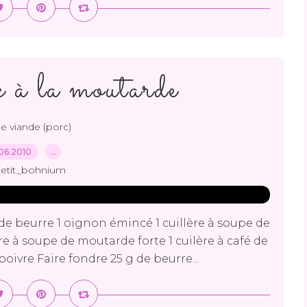
rc à la moutarde
de viande (porc)
06.2010
…
petit_bohnium
de beurre 1 oignon émincé 1 cuillère à soupe de
ère à soupe de moutarde forte 1 cuilère à café de
oivre Faire fondre 25 g de beurre...