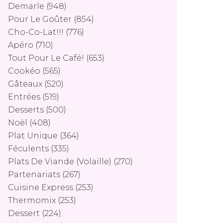
Demarle
(948)
Pour Le Goûter
(854)
Cho-Co-Lat!!!
(776)
Apéro
(710)
Tout Pour Le Café!
(653)
Cookéo
(565)
Gâteaux
(520)
Entrées
(519)
Desserts
(500)
Noël
(408)
Plat Unique
(364)
Féculents
(335)
Plats De Viande (volaille)
(270)
Partenariats
(267)
Cuisine Express
(253)
Thermomix
(253)
Dessert
(224)