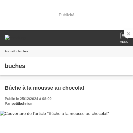
Publicité
MENU
Accueil
» buches
buches
Bûche à la mousse au chocolat
Publié le 25/12/2024 à 08:00
Par
petitbohnium