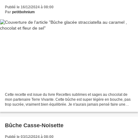
Publié le 16/12/2024 à 08:00
Par
petitbohnium
Cette recette est issue du livre Recettes sublimes et sages au chocolat de
mon partenaire Terre Vivante. Cette bûche est super légère en bouche, pas
trop sucrée, vraiment bien équilibrée. Je n'aurais jamais pensé faire une
mousse avec de la crème de coco,...
Bûche Casse-Noisette
Publié le 03/12/2024 à 08:00