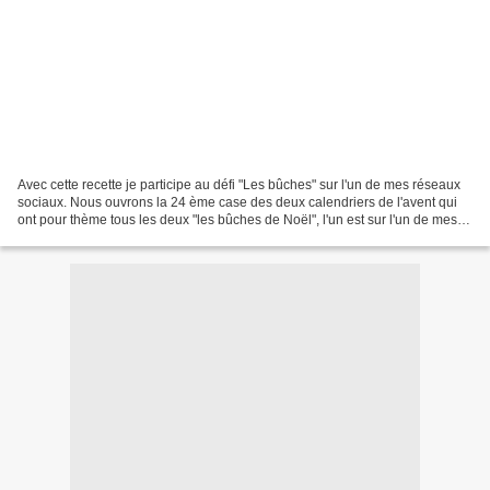
Avec cette recette je participe au défi "Les bûches" sur l'un de mes réseaux
sociaux. Nous ouvrons la 24 ème case des deux calendriers de l'avent qui
ont pour thème tous les deux "les bûches de Noël", l'un est sur l'un de mes
réseaux sociaux et le second...