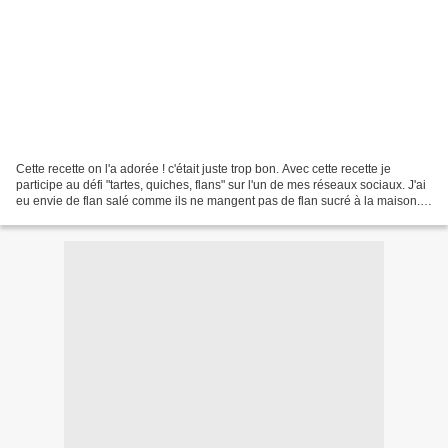
Cette recette on l'a adorée ! c'était juste trop bon. Avec cette recette je
participe au défi "tartes, quiches, flans" sur l'un de mes réseaux sociaux. J'ai
eu envie de flan salé comme ils ne mangent pas de flan sucré à la maison.
C'était très simple...