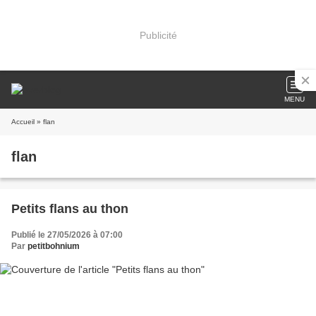
Publicité
MENU
Accueil
» flan
flan
Petits flans au thon
Publié le 27/05/2026 à 07:00
Par
petitbohnium