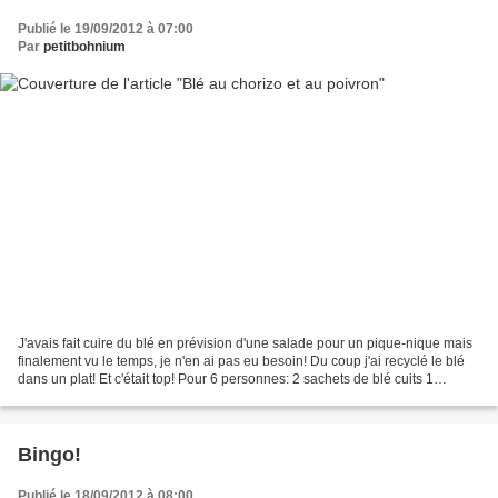
Publié le 19/09/2012 à 07:00
Par
petitbohnium
J'avais fait cuire du blé en prévision d'une salade pour un pique-nique mais
finalement vu le temps, je n'en ai pas eu besoin! Du coup j'ai recyclé le blé
dans un plat! Et c'était top! Pour 6 personnes: 2 sachets de blé cuits 1
poivron vert 1 paquet de...
Bingo!
Publié le 18/09/2012 à 08:00