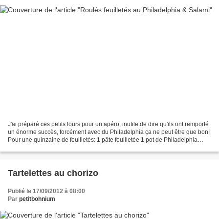
J'ai préparé ces petits fours pour un apéro, inutile de dire qu'ils ont remporté
un énorme succès, forcément avec du Philadelphia ça ne peut être que bon!
Pour une quinzaine de feuilletés: 1 pâte feuilletée 1 pot de Philadelphia
nature 12 tranches de...
Tartelettes au chorizo
Publié le 17/09/2012 à 08:00
Par
petitbohnium