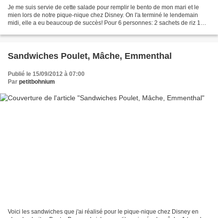
Je me suis servie de cette salade pour remplir le bento de mon mari et le
mien lors de notre pique-nique chez Disney. On l'a terminé le lendemain
midi, elle a eu beaucoup de succès! Pour 6 personnes: 2 sachets de riz 1
grosse boite de macédoine 2 oeufs...
Sandwiches Poulet, Mâche, Emmenthal
Publié le 15/09/2012 à 07:00
Par
petitbohnium
Voici les sandwiches que j'ai réalisé pour le pique-nique chez Disney en