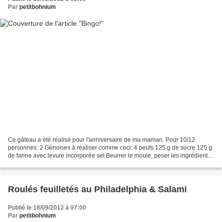
Par
petitbohnium
Ce gâteau a été réalisé pour l'anniversaire de ma maman. Pour 10/12
personnes: 2 Génoises à réaliser comme ceci: 4 oeufs 125 g de sucre 125 g
de farine avec levure incorporée sel Beurrer le moule, peser les ingrédients
avant de commencer. Préchauffer...
Roulés feuilletés au Philadelphia & Salami
Publié le 18/09/2012 à 07:00
Par
petitbohnium