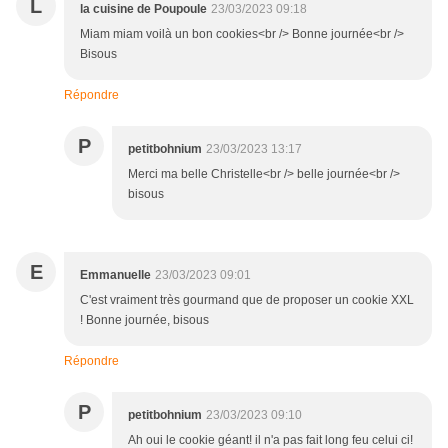
L
la cuisine de Poupoule
23/03/2023 09:18
Miam miam voilà un bon cookies<br /> Bonne journée<br />
Bisous
Répondre
P
petitbohnium
23/03/2023 13:17
Merci ma belle Christelle<br /> belle journée<br />
bisous
E
Emmanuelle
23/03/2023 09:01
C'est vraiment très gourmand que de proposer un cookie XXL
! Bonne journée, bisous
Répondre
P
petitbohnium
23/03/2023 09:10
Ah oui le cookie géant! il n'a pas fait long feu celui ci!