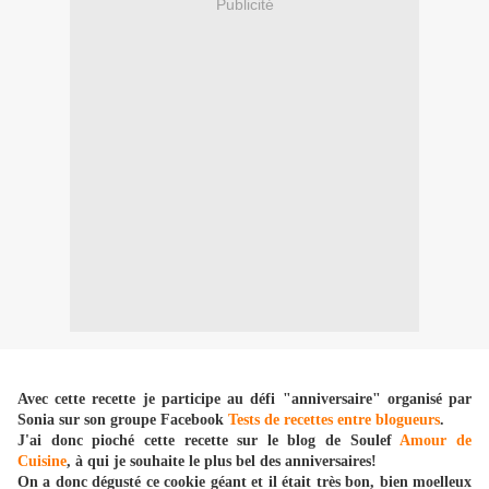
Publicité
Avec cette recette je participe au défi "anniversaire" organisé par
Sonia sur son groupe Facebook
Tests de recettes entre blogueurs
.
J'ai donc pioché cette recette sur le blog de Soulef
Amour de
Cuisine
, à qui je souhaite le plus bel des anniversaires!
On a donc dégusté ce cookie géant et il était très bon, bien moelleux