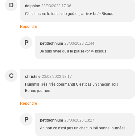
D
delphine
23/03/2023 17:36
C'est encore le temps de goûter j'arrive<br /> Bisous
Répondre
P
petitbohnium
23/03/2023 21:44
Je suis ravie qu'il te plaise<br /> bisous
C
christine
23/03/2023 13:17
Humm!!! Très, très gourmand! C'est pas un chacun, lol !
Bonne journée!
Répondre
P
petitbohnium
23/03/2023 13:27
Ah non ce n'est pas un chacun lol! bonne journée!