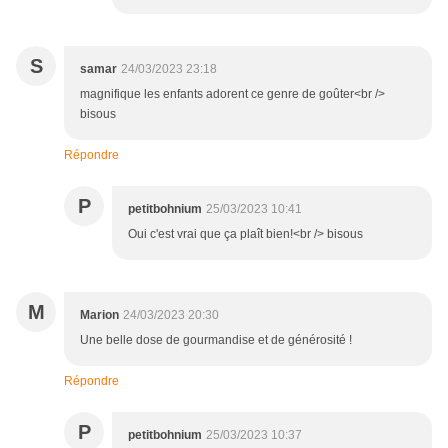
S
samar
24/03/2023 23:18
magnifique les enfants adorent ce genre de goûter<br />
bisous
Répondre
P
petitbohnium
25/03/2023 10:41
Oui c'est vrai que ça plaît bien!<br /> bisous
M
Marion
24/03/2023 20:30
Une belle dose de gourmandise et de générosité !
Répondre
P
petitbohnium
25/03/2023 10:37