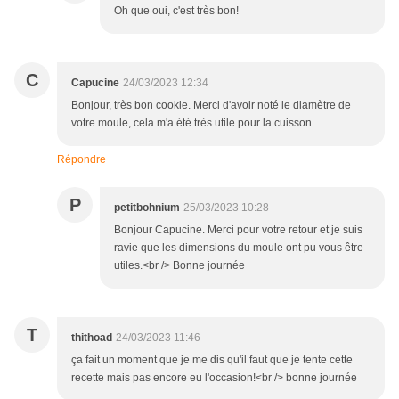
Oh que oui, c'est très bon!
C
Capucine
24/03/2023 12:34
Bonjour, très bon cookie. Merci d'avoir noté le diamètre de
votre moule, cela m'a été très utile pour la cuisson.
Répondre
P
petitbohnium
25/03/2023 10:28
Bonjour Capucine. Merci pour votre retour et je suis
ravie que les dimensions du moule ont pu vous être
utiles.<br /> Bonne journée
T
thithoad
24/03/2023 11:46
ça fait un moment que je me dis qu'il faut que je tente cette
recette mais pas encore eu l'occasion!<br /> bonne journée