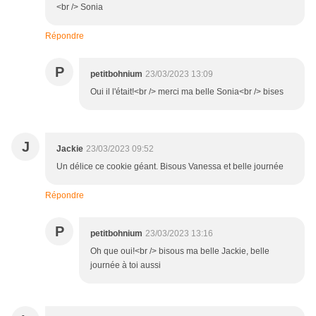
<br /> Sonia
Répondre
P
petitbohnium
23/03/2023 13:09
Oui il l'était!<br /> merci ma belle Sonia<br /> bises
J
Jackie
23/03/2023 09:52
Un délice ce cookie géant. Bisous Vanessa et belle journée
Répondre
P
petitbohnium
23/03/2023 13:16
Oh que oui!<br /> bisous ma belle Jackie, belle
journée à toi aussi