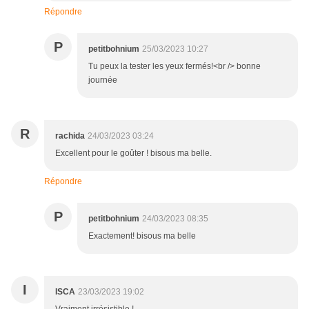
Répondre
P
petitbohnium
25/03/2023 10:27
Tu peux la tester les yeux fermés!<br /> bonne
journée
R
rachida
24/03/2023 03:24
Excellent pour le goûter ! bisous ma belle.
Répondre
P
petitbohnium
24/03/2023 08:35
Exactement! bisous ma belle
I
ISCA
23/03/2023 19:02