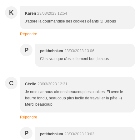
K
Karen
23/03/2023 12:54
J'adore la gourmandise des cookies géants :D Bisous
Répondre
P
petitbohnium
23/03/2023 13:06
C'est vrai que c'est tellement bon, bisous
C
Cécile
23/03/2023 12:21
Je note car nous aimons beaucoup les cookies. Et avec le
beurre fondu, beaucoup plus facile de travailler la pâte :-)
Merci beaucoup
Répondre
P
petitbohnium
23/03/2023 13:02