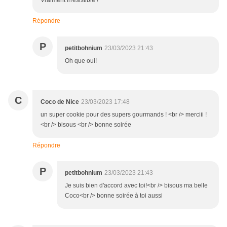
Vraiment irrésistible !
Répondre
P
petitbohnium
23/03/2023 21:43
Oh que oui!
C
Coco de Nice
23/03/2023 17:48
un super cookie pour des supers gourmands ! <br /> merciii !
<br /> bisous <br /> bonne soirée
Répondre
P
petitbohnium
23/03/2023 21:43
Je suis bien d'accord avec toi!<br /> bisous ma belle
Coco<br /> bonne soirée à toi aussi