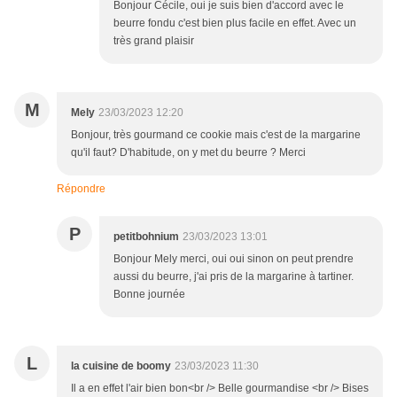
Bonjour Cécile, oui je suis bien d'accord avec le
beurre fondu c'est bien plus facile en effet. Avec un
très grand plaisir
M
Mely
23/03/2023 12:20
Bonjour, très gourmand ce cookie mais c'est de la margarine
qu'il faut? D'habitude, on y met du beurre ? Merci
Répondre
P
petitbohnium
23/03/2023 13:01
Bonjour Mely merci, oui oui sinon on peut prendre
aussi du beurre, j'ai pris de la margarine à tartiner.
Bonne journée
L
la cuisine de boomy
23/03/2023 11:30
Il a en effet l'air bien bon<br /> Belle gourmandise <br /> Bises