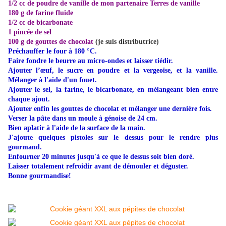
1/2 cc de
poudre de vanille de mon partenaire Terres de vanille
180 g de farine fluide
1/2 cc de bicarbonate
1 pincée de sel
100 g de gouttes de chocolat
(je suis distributrice)
Préchauffer le four à 180 °C.
Faire fondre le beurre au micro-ondes et laisser tiédir.
Ajouter l’œuf, le sucre en poudre et la vergeoise, et la vanille.
Mélanger à l'aide d'un fouet.
Ajouter le sel, la farine, le bicarbonate, en mélangeant bien entre
chaque ajout.
Ajouter enfin les gouttes de chocolat et mélanger une dernière fois.
Verser la pâte dans un moule à génoise de 24 cm.
Bien aplatir à l'aide de la surface de la main.
J'ajoute quelques pistoles sur le dessus pour le rendre plus
gourmand.
Enfourner 20 minutes jusqu'à ce que le dessus soit bien doré.
Laisser totalement refroidir avant de démouler et déguster.
Bonne gourmandise!