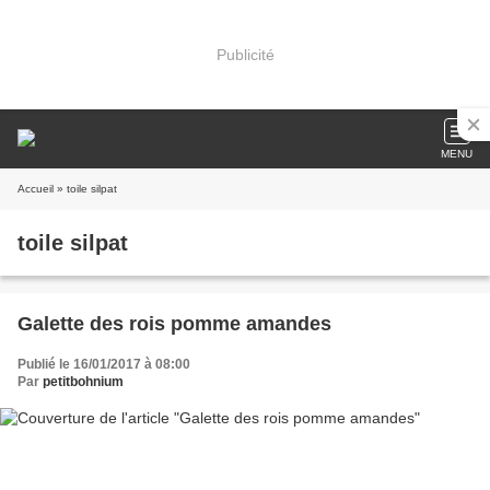
Publicité
MENU
Accueil
» toile silpat
toile silpat
Galette des rois pomme amandes
Publié le 16/01/2017 à 08:00
Par
petitbohnium