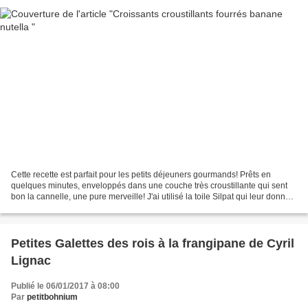
Cette recette est parfait pour les petits déjeuners gourmands! Prêts en
quelques minutes, enveloppés dans une couche très croustillante qui sent
bon la cannelle, une pure merveille! J'ai utilisé la toile Silpat qui leur donne
un côté croustillant incomparable!...
Petites Galettes des rois à la frangipane de Cyril
Lignac
Publié le 06/01/2017 à 08:00
Par
petitbohnium