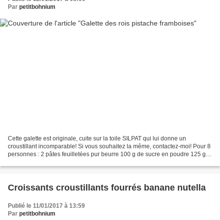
Par
petitbohnium
Cette galette est originale, cuite sur la toile SILPAT qui lui donne un
croustillant incomparable! Si vous souhaitez la même, contactez-moi! Pour 8
personnes : 2 pâtes feuilletées pur beurre 100 g de sucre en poudre 125 g
de beurre fondu 60 g de poudre...
Croissants croustillants fourrés banane nutella
Publié le 11/01/2017 à 13:59
Par
petitbohnium