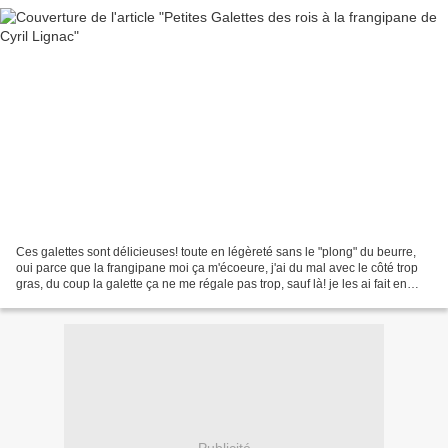
Ces galettes sont délicieuses! toute en légèreté sans le "plong" du beurre,
oui parce que la frangipane moi ça m'écoeure, j'ai du mal avec le côté trop
gras, du coup la galette ça ne me régale pas trop, sauf là! je les ai fait en
petite portion, ce qui...