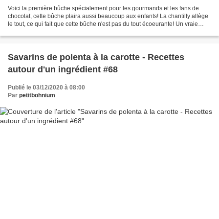
Voici la première bûche spécialement pour les gourmands et les fans de
chocolat, cette bûche plaira aussi beaucoup aux enfants! La chantilly allège
le tout, ce qui fait que cette bûche n'est pas du tout écoeurante! Un vraie
moment de pure gourmandise! Pour...
Savarins de polenta à la carotte - Recettes
autour d'un ingrédient #68
Publié le 03/12/2020 à 08:00
Par
petitbohnium