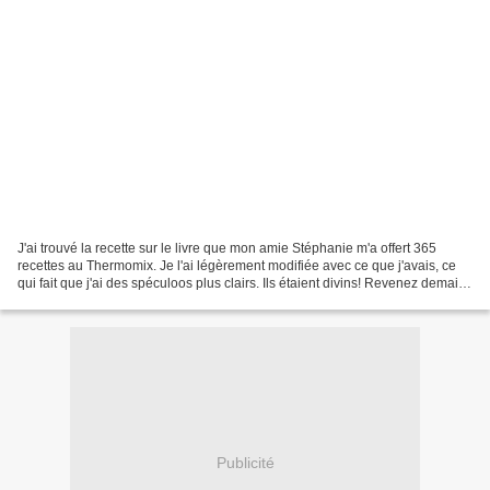
J'ai trouvé la recette sur le livre que mon amie Stéphanie m'a offert 365
recettes au Thermomix. Je l'ai légèrement modifiée avec ce que j'avais, ce
qui fait que j'ai des spéculoos plus clairs. Ils étaient divins! Revenez demain,
vous aurez une délicieuse...
Publicité