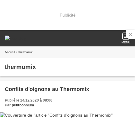
Publicité
MENU
Accueil
» thermomix
thermomix
Confits d'oignons au Thermomix
Publié le 14/12/2020 à 08:00
Par
petitbohnium