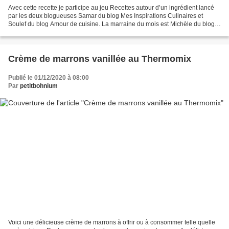
Avec cette recette je participe au jeu Recettes autour d’un ingrédient lancé
par les deux blogueuses Samar du blog Mes Inspirations Culinaires et
Soulef du blog Amour de cuisine. La marraine du mois est Michèle du blog
Croquant Fondant Gourmand qui a...
Crème de marrons vanillée au Thermomix
Publié le 01/12/2020 à 08:00
Par
petitbohnium
Voici une délicieuse crème de marrons à offrir ou à consommer telle quelle