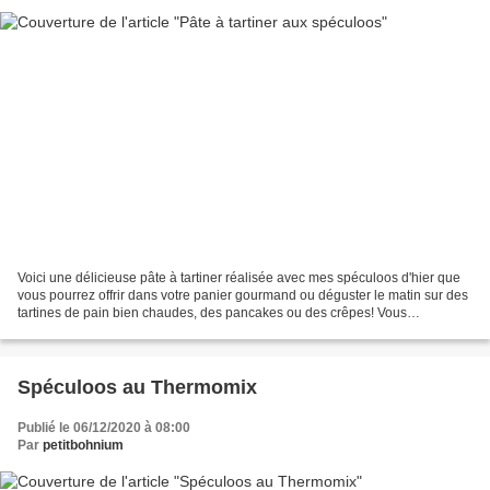
Voici une délicieuse pâte à tartiner réalisée avec mes spéculoos d'hier que
vous pourrez offrir dans votre panier gourmand ou déguster le matin sur des
tartines de pain bien chaudes, des pancakes ou des crêpes! Vous
obtiendrez un bon pot avec les quantités...
Spéculoos au Thermomix
Publié le 06/12/2020 à 08:00
Par
petitbohnium