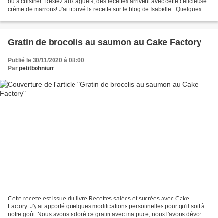
ou à cuisiner. Restez aux aguets, des recettes arrivent avec cette délicieuse
crème de marrons! J'ai trouvé la recette sur le blog de Isabelle : Quelques
grammes de gourmandise....
Gratin de brocolis au saumon au Cake Factory
Publié le 30/11/2020 à 08:00
Par
petitbohnium
Cette recette est issue du livre Recettes salées et sucrées avec Cake
Factory. J'y ai apporté quelques modifications personnelles pour qu'il soit à
notre goût. Nous avons adoré ce gratin avec ma puce, nous l'avons dévoré à