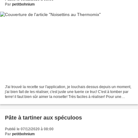
Par
petitbohnium
J'ai trouvé la recette sur l'application, je louchais dessus depuis un moment,
j'ai bien fait de les réaliser, c'est juste une tuerie ce truc! C'est à tomber par
terre! il faut bien sûr aimer la noisette! Très faciles à réaliser! Pour une
vingtaine de...
Pâte à tartiner aux spéculoos
Publié le 07/12/2020 à 08:00
Par
petitbohnium