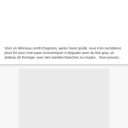
Voici un délicieux confit d'oignons, après l'avoir goûté, vous n'en rachèterez
plus! De plus c'est super économique! A déguster avec du foie gras, un
plateau de fromage, avec des viandes blanches ou rouges... Vous pouvez
également confectionner un panier...