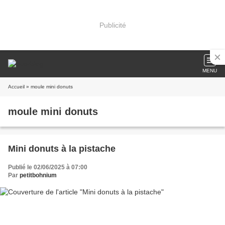
Publicité
MENU
Accueil
» moule mini donuts
moule mini donuts
Mini donuts à la pistache
Publié le 02/06/2025 à 07:00
Par
petitbohnium