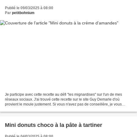
Publié le 09/03/2025 à 08:00
Par
petitbohnium
Je participe avec cette recette au défi "les mignardises" sur l'un de mes
réseaux sociaux. J'ai trouvé cette recette sur le site Guy Demarle d'où
provient le moule justement. Si vous n'avez pas de conseillère, je vous
recommande vivement la mienne : Céline...
Mini donuts choco à la pâte à tartiner
Publié le 04/03/2025 à 08:00