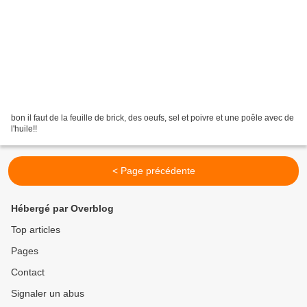
bon il faut de la feuille de brick, des oeufs, sel et poivre et une poêle avec de
l'huile!!
< Page précédente
Hébergé par Overblog
Top articles
Pages
Contact
Signaler un abus