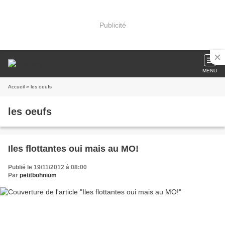
Publicité
MENU
Accueil
» les oeufs
les oeufs
Iles flottantes oui mais au MO!
Publié le 19/11/2012 à 08:00
Par
petitbohnium