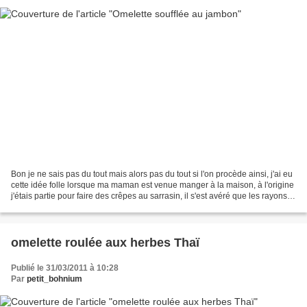
Bon je ne sais pas du tout mais alors pas du tout si l'on procède ainsi, j'ai eu
cette idée folle lorsque ma maman est venue manger à la maison, à l'origine
j'étais partie pour faire des crêpes au sarrasin, il s'est avéré que les rayons
du magasin s'est...
omelette roulée aux herbes Thaï
Publié le 31/03/2011 à 10:28
Par
petit_bohnium