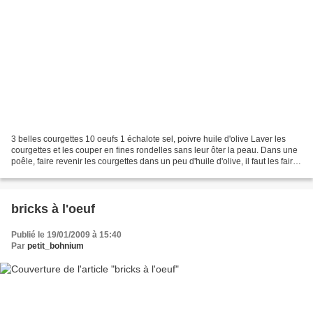
3 belles courgettes 10 oeufs 1 échalote sel, poivre huile d'olive Laver les
courgettes et les couper en fines rondelles sans leur ôter la peau. Dans une
poêle, faire revenir les courgettes dans un peu d'huile d'olive, il faut les faire
caraméliser, alors...
bricks à l'oeuf
Publié le 19/01/2009 à 15:40
Par
petit_bohnium