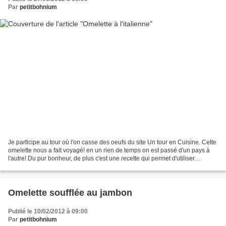
Par
petitbohnium
Je participe au tour où l'on casse des oeufs du site Un tour en Cuisine. Cette
omelette nous a fait voyagé! en un rien de temps on est passé d'un pays à
l'autre! Du pur bonheur, de plus c'est une recette qui permet d'utiliser
beaucoup d'oeufs! Pour 6...
Omelette soufflée au jambon
Publié le 10/02/2012 à 09:00
Par
petitbohnium