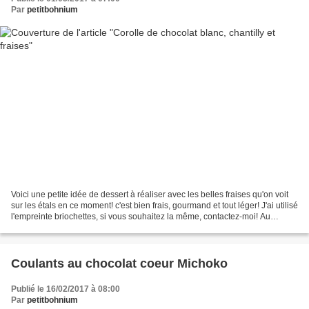
Par
petitbohnium
Voici une petite idée de dessert à réaliser avec les belles fraises qu'on voit
sur les étals en ce moment! c'est bien frais, gourmand et tout léger! J'ai utilisé
l'empreinte briochettes, si vous souhaitez la même, contactez-moi! Au
passage, joyeux anniversaire...
Coulants au chocolat coeur Michoko
Publié le 16/02/2017 à 08:00
Par
petitbohnium