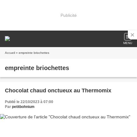
Publicité
MENU
Accueil
» empreinte briochettes
empreinte briochettes
Chocolat chaud onctueux au Thermomix
Publié le 22/10/2023 à 07:00
Par
petitbohnium