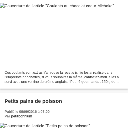
Ces coulants sont extras! j'ai trouvé la recette ici! je les ai réalisé dans
l'empreinte briochettes, si vous souhaitez la même, contactez-moi! je les a
servi avec une verrine de crème anglaise! Pour 6 gourmands : 150 g de
chocolat noir 150 g de beurre...
Petits pains de poisson
Publié le 09/09/2016 à 07:00
Par
petitbohnium