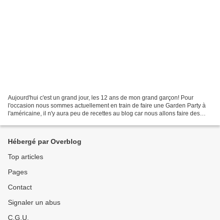
Aujourd'hui c'est un grand jour, les 12 ans de mon grand garçon! Pour
l'occasion nous sommes actuellement en train de faire une Garden Party à
l'américaine, il n'y aura peu de recettes au blog car nous allons faire des
hamburgers au barbecue, ce qui ne...
Hébergé par Overblog
Top articles
Pages
Contact
Signaler un abus
C.G.U.