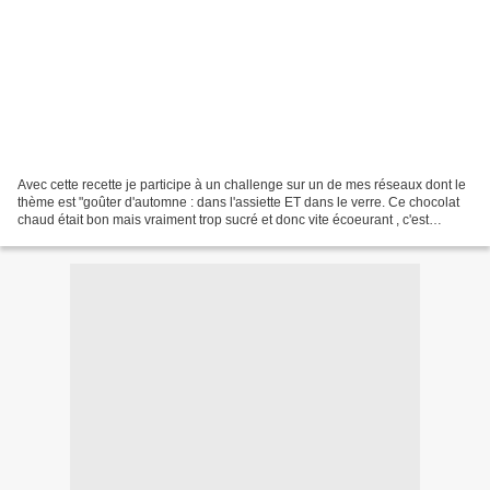
Avec cette recette je participe à un challenge sur un de mes réseaux dont le
thème est "goûter d'automne : dans l'assiette ET dans le verre. Ce chocolat
chaud était bon mais vraiment trop sucré et donc vite écoeurant , c'est
pourquoi je vous déconseille...