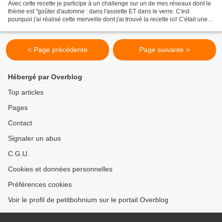
Avec cette recette je participe à un challenge sur un de mes réseaux dont le
thème est "goûter d'automne : dans l'assiette ET dans le verre. C'est
pourquoi j'ai réalisé cette merveille dont j'ai trouvé la recette ici! C'était une
véritable dinguerie,...
< Page précédente
Page suivante >
Hébergé par Overblog
Top articles
Pages
Contact
Signaler un abus
C.G.U.
Cookies et données personnelles
Préférences cookies
Voir le profil de petitbohnium sur le portail Overblog