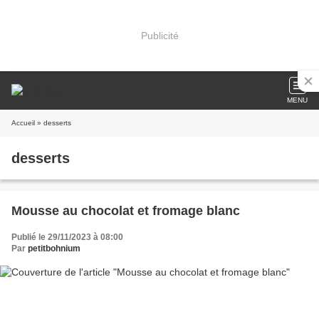
Publicité
MENU
Accueil
» desserts
desserts
Mousse au chocolat et fromage blanc
Publié le 29/11/2023 à 08:00
Par
petitbohnium