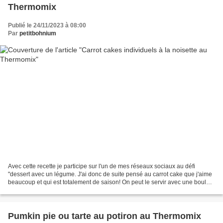
Thermomix
Publié le 24/11/2023 à 08:00
Par
petitbohnium
Avec cette recette je participe sur l'un de mes réseaux sociaux au défi
"dessert avec un légume. J'ai donc de suite pensé au carrot cake que j'aime
beaucoup et qui est totalement de saison! On peut le servir avec une boule
de glace en le faisant tiédir...
Pumkin pie ou tarte au potiron au Thermomix