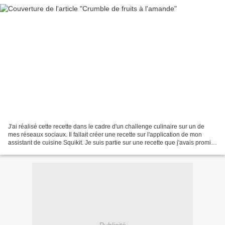
J'ai réalisé cette recette dans le cadre d'un challenge culinaire sur un de
mes réseaux sociaux. Il fallait créer une recette sur l'application de mon
assistant de cuisine Squikit. Je suis partie sur une recette que j'avais promis
à ma fille, un crumble,...