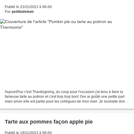
Publié le 23/11/2023 à 08:00
Par
petitbohnium
Aujourd'hui c'est Thanksgiving, du coup pour l'occasion j'ai tenu à faire la
fameuse tarte au potiron et c'est trop trop bon! J'en ai goûté une petite part
mais sinon elle est partie pour les collègues de mon mari. Je souhaite donc
à ceux qui le fêtent...
Tarte aux pommes façon apple pie
Publié le 19/11/2023 à 08:00