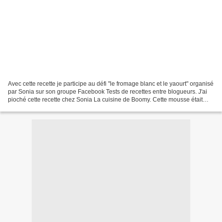
Avec cette recette je participe au défi "le fromage blanc et le yaourt" organisé
par Sonia sur son groupe Facebook Tests de recettes entre blogueurs. J'ai
pioché cette recette chez Sonia La cuisine de Boomy. Cette mousse était
incroyablement bonne et...