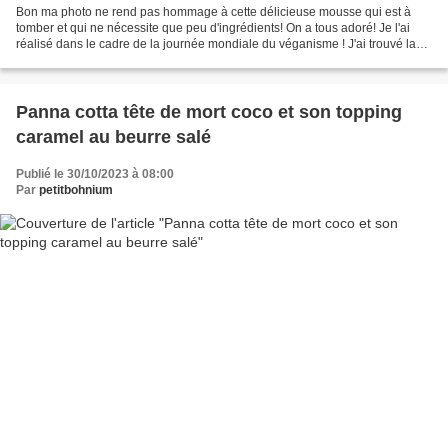
Bon ma photo ne rend pas hommage à cette délicieuse mousse qui est à
tomber et qui ne nécessite que peu d'ingrédients! On a tous adoré! Je l'ai
réalisé dans le cadre de la journée mondiale du véganisme ! J'ai trouvé la
recette ici. Je suis distributrice...
Panna cotta tête de mort coco et son topping
caramel au beurre salé
Publié le 30/10/2023 à 08:00
Par
petitbohnium