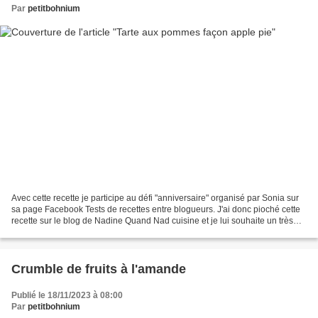
Par
petitbohnium
Avec cette recette je participe au défi "anniversaire" organisé par Sonia sur
sa page Facebook Tests de recettes entre blogueurs. J'ai donc pioché cette
recette sur le blog de Nadine Quand Nad cuisine et je lui souhaite un très
bon anniversaire! Cette...
Crumble de fruits à l'amande
Publié le 18/11/2023 à 08:00
Par
petitbohnium