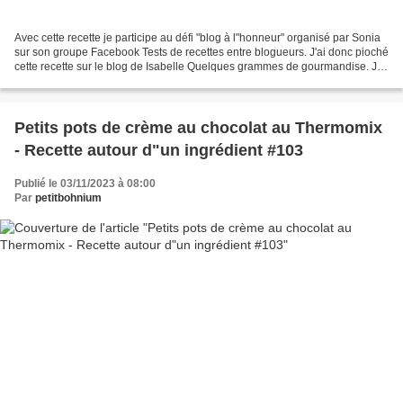
Avec cette recette je participe au défi "blog à l"honneur" organisé par Sonia
sur son groupe Facebook Tests de recettes entre blogueurs. J'ai donc pioché
cette recette sur le blog de Isabelle Quelques grammes de gourmandise. Je
suis distributrice du chocolat,...
Petits pots de crème au chocolat au Thermomix
- Recette autour d"un ingrédient #103
Publié le 03/11/2023 à 08:00
Par
petitbohnium