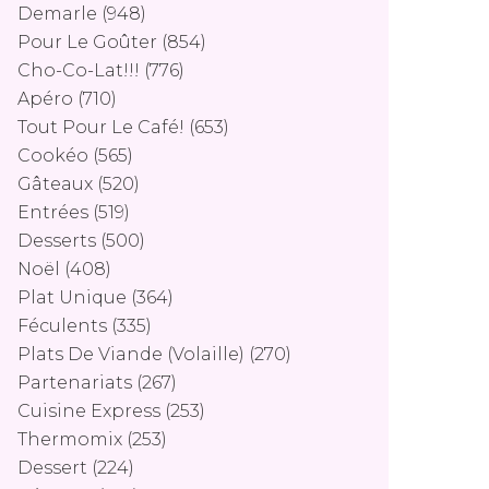
Demarle
(948)
Pour Le Goûter
(854)
Cho-Co-Lat!!!
(776)
Apéro
(710)
Tout Pour Le Café!
(653)
Cookéo
(565)
Gâteaux
(520)
Entrées
(519)
Desserts
(500)
Noël
(408)
Plat Unique
(364)
Féculents
(335)
Plats De Viande (volaille)
(270)
Partenariats
(267)
Cuisine Express
(253)
Thermomix
(253)
Dessert
(224)