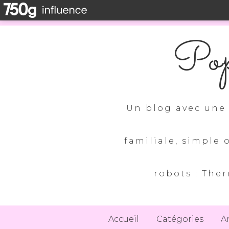
Pop
Un blog avec une 
familiale, simple 
robots : Ther
Accueil
Catégories
A