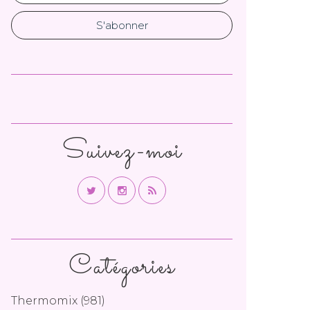
Suivez-moi
Catégories
Thermomix
(981)