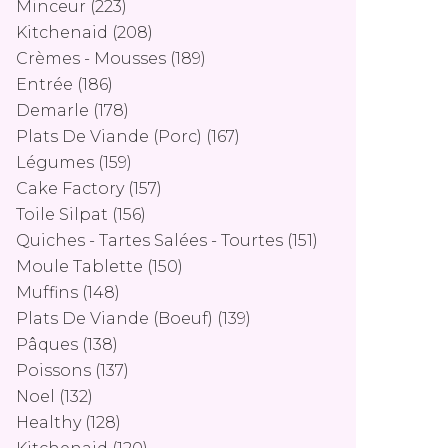
Minceur
(223)
Kitchenaid
(208)
Crèmes - Mousses
(189)
Entrée
(186)
Demarle
(178)
Plats De Viande (porc)
(167)
Légumes
(159)
Cake Factory
(157)
Toile Silpat
(156)
Quiches - Tartes Salées - Tourtes
(151)
Moule Tablette
(150)
Muffins
(148)
Plats De Viande (boeuf)
(139)
Pâques
(138)
Poissons
(137)
Noel
(132)
Healthy
(128)