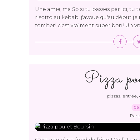
Une amie, ma So si tu passes par ici, tu 
risotto au kebab, j'avoue qu'au début je 
tomber! c'est vraiment super bon! Un vrai d
Pizza po
,
,
pizzas
entrée
06.
Par 
C'est une pizza fond de frigo ! Ce fut un