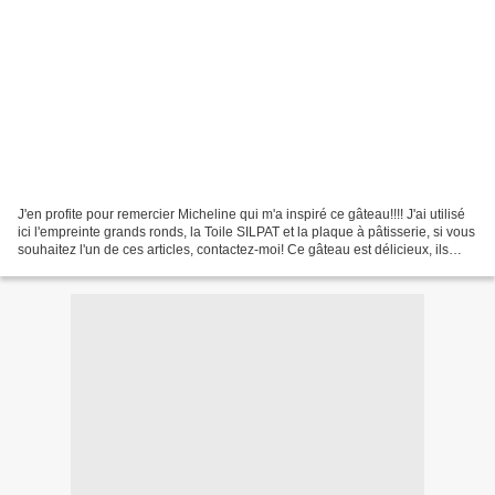
J'en profite pour remercier Micheline qui m'a inspiré ce gâteau!!!! J'ai utilisé
ici l'empreinte grands ronds, la Toile SILPAT et la plaque à pâtisserie, si vous
souhaitez l'un de ces articles, contactez-moi! Ce gâteau est délicieux, ils
peuvent très...