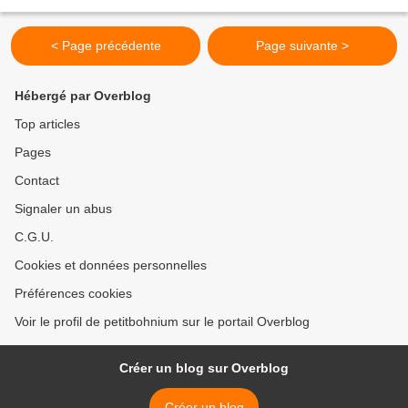
gourmands : 200...
< Page précédente
Page suivante >
Hébergé par Overblog
Top articles
Pages
Contact
Signaler un abus
C.G.U.
Cookies et données personnelles
Préférences cookies
Voir le profil de petitbohnium sur le portail Overblog
Créer un blog sur Overblog
Créer un blog