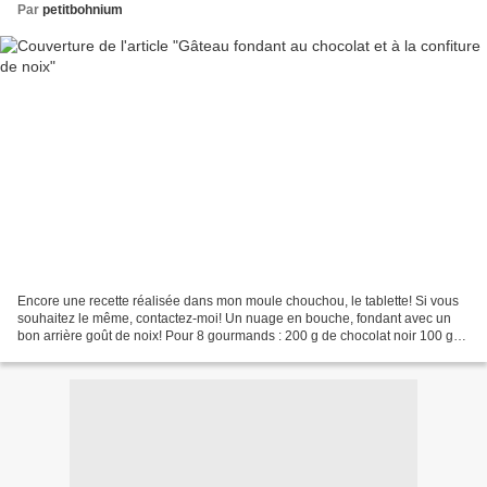
Par
petitbohnium
Encore une recette réalisée dans mon moule chouchou, le tablette! Si vous
souhaitez le même, contactez-moi! Un nuage en bouche, fondant avec un
bon arrière goût de noix! Pour 8 gourmands : 200 g de chocolat noir 100 g
de beurre 1 pot de 220 g de confiture...