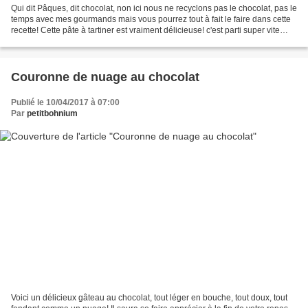
Qui dit Pâques, dit chocolat, non ici nous ne recyclons pas le chocolat, pas le
temps avec mes gourmands mais vous pourrez tout à fait le faire dans cette
recette! Cette pâte à tartiner est vraiment délicieuse! c'est parti super vite
avec mes petits gourmands! Pour...
Couronne de nuage au chocolat
Publié le 10/04/2017 à 07:00
Par
petitbohnium
Voici un délicieux gâteau au chocolat, tout léger en bouche, tout doux, tout