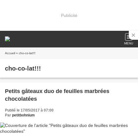
Publicité
MENU
Accueil
» cho-co-lat!!!
cho-co-lat!!!
Petits gâteaux duo de feuilles marbrées
chocolatées
Publié le 17/05/2017 à 07:00
Par
petitbohnium