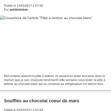
Publié le 13/05/2017 à 07:00
Par
petitbohnium
Mes enfants adorent la pâte à tartiner, ils veulent en tester tout plein alors la
maman que je suis s'exécute forcément! cette semaine nous tester la pâte à
tartiner au chocolat blanc qui se conserve au réfrigérateur! Un délice! Nous
l'avons dégustée...
Soufflés au chocolat coeur de mars
Publié le 02/05/2017 à 07:00