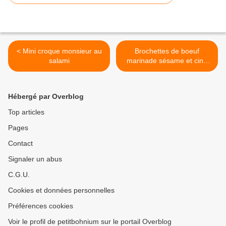
< Mini croque monsieur au
Brochettes de boeuf
salami
marinade sésame et cinq
épices >
Hébergé par Overblog
Top articles
Pages
Contact
Signaler un abus
C.G.U.
Cookies et données personnelles
Préférences cookies
Voir le profil de petitbohnium sur le portail Overblog