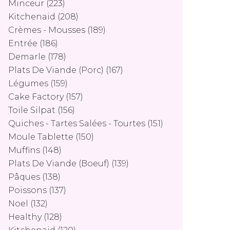
Minceur
(223)
Kitchenaid
(208)
Crèmes - Mousses
(189)
Entrée
(186)
Demarle
(178)
Plats De Viande (porc)
(167)
Légumes
(159)
Cake Factory
(157)
Toile Silpat
(156)
Quiches - Tartes Salées - Tourtes
(151)
Moule Tablette
(150)
Muffins
(148)
Plats De Viande (boeuf)
(139)
Pâques
(138)
Poissons
(137)
Noel
(132)
Healthy
(128)