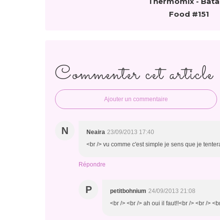
Thermomix - Batai
Food #151
Commenter cet article
Ajouter un commentaire
N
Neaira
23/09/2013 17:40
<br /> vu comme c'est simple je sens que je tenter
Répondre
P
petitbohnium
24/09/2013 21:08
<br /> <br /> ah oui il faut!!<br /> <br /> <b