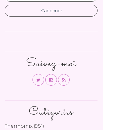
Suivez-moi
Catégories
Thermomix
(981)