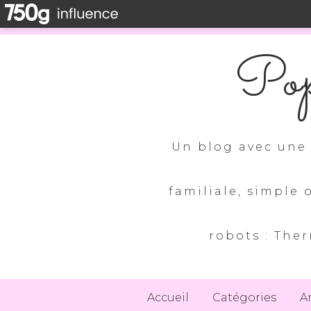
Pop
Un blog avec une 
familiale, simple 
robots : Ther
Accueil
Catégories
A