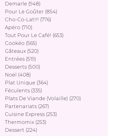
Demarle
(948)
Pour Le Goûter
(854)
Cho-Co-Lat!!!
(776)
Apéro
(710)
Tout Pour Le Café!
(653)
Cookéo
(565)
Gâteaux
(520)
Entrées
(519)
Desserts
(500)
Noël
(408)
Plat Unique
(364)
Féculents
(335)
Plats De Viande (volaille)
(270)
Partenariats
(267)
Cuisine Express
(253)
Thermomix
(253)
Dessert
(224)