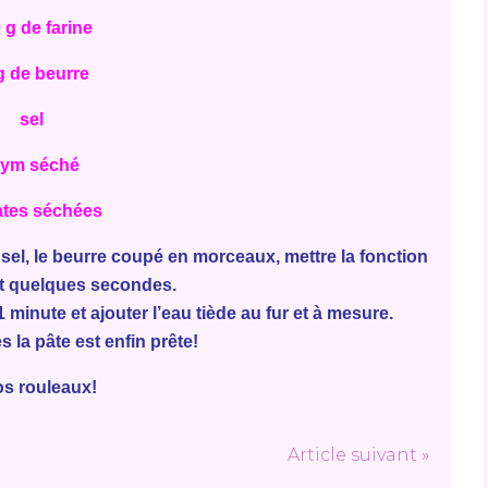
 g de farine
g de beurre
sel
hym séché
tes séchées
 sel, le beurre coupé en morceaux, mettre la fonction
t quelques secondes.
minute et ajouter l’eau tiède au fur et à mesure.
 la pâte est enfin prête!
os rouleaux!
Article suivant »