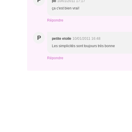
P
pb
10/01/2011 17:17
ça c'est bien vrai!
Répondre
P
petite etoile
10/01/2011 16:48
Les simplicités sont toujours très bonne
Répondre