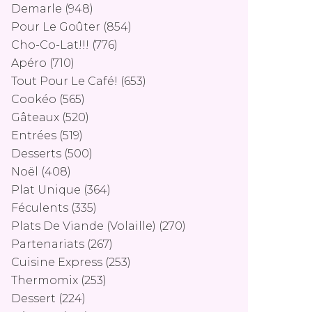
Demarle
(948)
Pour Le Goûter
(854)
Cho-Co-Lat!!!
(776)
Apéro
(710)
Tout Pour Le Café!
(653)
Cookéo
(565)
Gâteaux
(520)
Entrées
(519)
Desserts
(500)
Noël
(408)
Plat Unique
(364)
Féculents
(335)
Plats De Viande (volaille)
(270)
Partenariats
(267)
Cuisine Express
(253)
Thermomix
(253)
Dessert
(224)