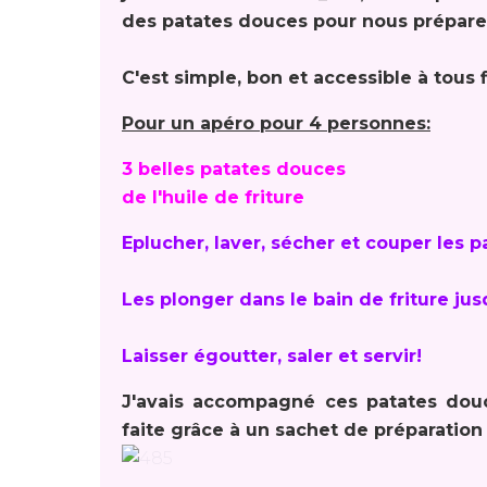
des patates douces pour nous préparer
C'est simple, bon et accessible à tous
Pour un apéro pour 4 personnes:
3 belles patates douces
de l'huile de friture
Eplucher, laver, sécher et couper les 
Les plonger dans le bain de friture jus
Laisser égoutter, saler et servir!
J'avais accompagné ces patates douc
faite grâce à un sachet de préparation r