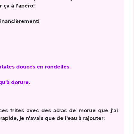
 ça à l'apéro!
 financièrement!
patates douces en rondelles.
qu'à dorure.
es frites avec des acras de morue que j'ai
apide, je n'avais que de l'eau à rajouter: