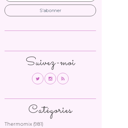
Suivez-moi
Catégories
Thermomix
(981)