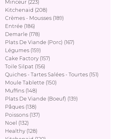
Minceur
(223)
Kitchenaid
(208)
Crèmes - Mousses
(189)
Entrée
(186)
Demarle
(178)
Plats De Viande (porc)
(167)
Légumes
(159)
Cake Factory
(157)
Toile Silpat
(156)
Quiches - Tartes Salées - Tourtes
(151)
Moule Tablette
(150)
Muffins
(148)
Plats De Viande (boeuf)
(139)
Pâques
(138)
Poissons
(137)
Noel
(132)
Healthy
(128)