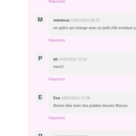
Répondre
M
mimimou
12/01/2011 09:23
un apéro qui change avec un petit côté exotique ç
Répondre
P
pb
11/01/2011 11:52
merci!
Répondre
E
Eva
10/01/2011 17:26
Bonne idée avec des patates douces !Bisous
Répondre