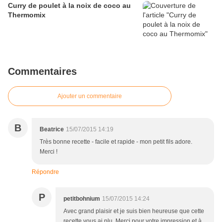
Curry de poulet à la noix de coco au
Thermomix
Commentaires
Ajouter un commentaire
B
Beatrice
15/07/2015 14:19
Très bonne recette - facile et rapide - mon petit fils adore.
Merci !
Répondre
P
petitbohnium
15/07/2015 14:24
Avec grand plaisir et je suis bien heureuse que cette
recette vous ai plu. Merci pour votre impression et à