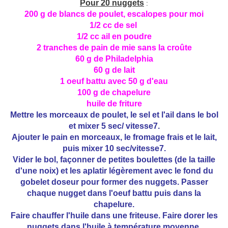
Pour 20 nuggets
:
200 g de blancs de poulet, escalopes pour moi
1/2 cc de sel
1/2 cc ail en poudre
2 tranches de pain de mie sans la croûte
60 g de Philadelphia
60 g de lait
1 oeuf battu avec 50 g d'eau
100 g de chapelure
huile de friture
Mettre les morceaux de poulet, le sel et l'ail dans le bol
et mixer 5 sec/ vitesse7.
Ajouter le pain en morceaux, le fromage frais et le lait,
puis mixer 10 sec/vitesse7.
Vider le bol, façonner de petites boulettes (de la taille
d'une noix) et les aplatir légèrement avec le fond du
gobelet doseur pour former des nuggets. Passer
chaque nugget dans l'oeuf battu puis dans la
chapelure.
Faire chauffer l'huile dans une friteuse. Faire dorer les
nuggets dans l'huile à température moyenne.