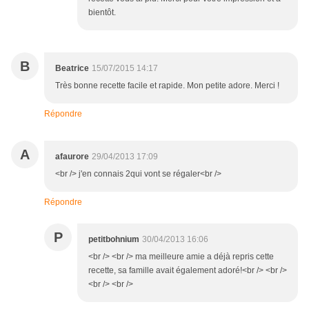
bientôt.
B
Beatrice
15/07/2015 14:17
Très bonne recette facile et rapide. Mon petite adore. Merci !
Répondre
A
afaurore
29/04/2013 17:09
<br /> j'en connais 2qui vont se régaler<br />
Répondre
P
petitbohnium
30/04/2013 16:06
<br /> <br /> ma meilleure amie a déjà repris cette
recette, sa famille avait également adoré!<br /> <br />
<br /> <br />