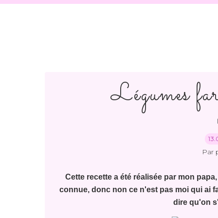
Légumes far
13.
Par 
Cette recette a été réalisée par mon papa,
connue, donc non ce n'est pas moi qui ai fa
dire qu'on s