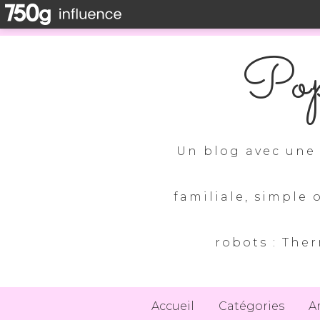
Pop
Un blog avec une 
familiale, simple 
robots : Ther
Accueil
Catégories
A