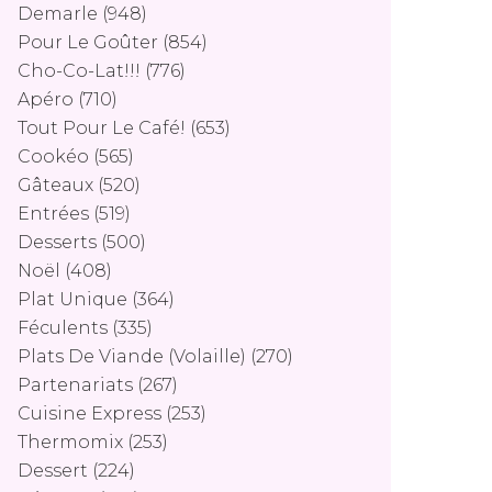
Demarle
(948)
Pour Le Goûter
(854)
Cho-Co-Lat!!!
(776)
Apéro
(710)
Tout Pour Le Café!
(653)
Cookéo
(565)
Gâteaux
(520)
Entrées
(519)
Desserts
(500)
Noël
(408)
Plat Unique
(364)
Féculents
(335)
Plats De Viande (volaille)
(270)
Partenariats
(267)
Cuisine Express
(253)
Thermomix
(253)
Dessert
(224)