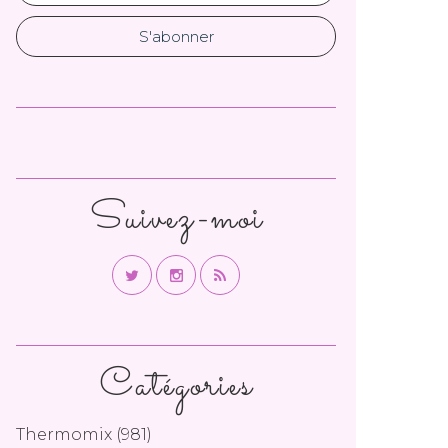
Suivez-moi
Catégories
Thermomix
(981)