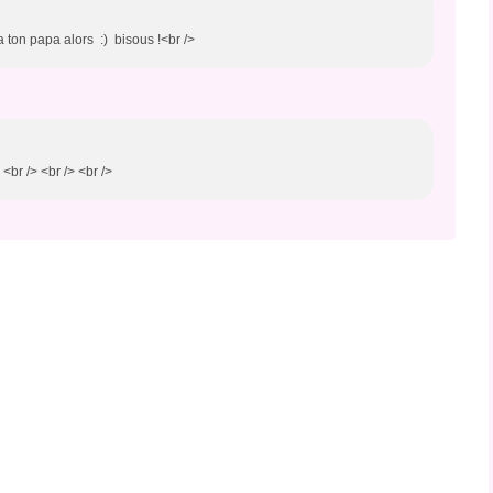
 a ton papa alors :) bisous !<br />
 <br /> <br /> <br />