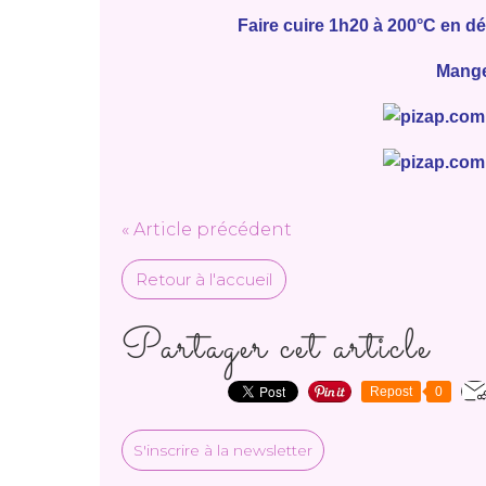
Faire cuire 1h20 à 200°C en dé
Mange
« Article précédent
Retour à l'accueil
Partager cet article
Repost
0
S'inscrire à la newsletter