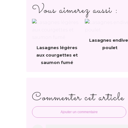
Vous aimerez aussi :
Lasagnes endive
Lasagnes légères
poulet
aux courgettes et
saumon fumé
Commenter cet article
Ajouter un commentaire