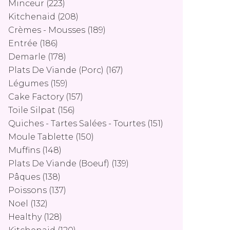
Minceur
(223)
Kitchenaid
(208)
Crèmes - Mousses
(189)
Entrée
(186)
Demarle
(178)
Plats De Viande (porc)
(167)
Légumes
(159)
Cake Factory
(157)
Toile Silpat
(156)
Quiches - Tartes Salées - Tourtes
(151)
Moule Tablette
(150)
Muffins
(148)
Plats De Viande (boeuf)
(139)
Pâques
(138)
Poissons
(137)
Noel
(132)
Healthy
(128)