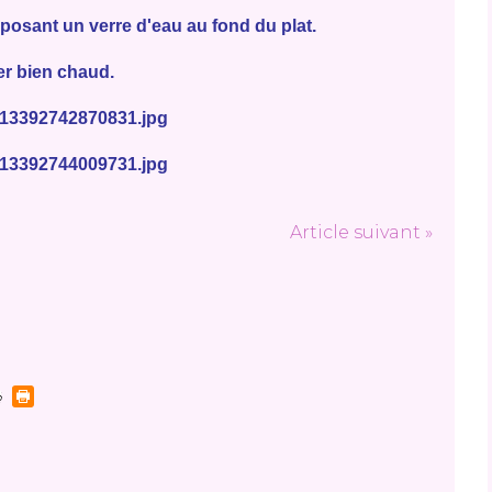
posant un verre d'eau au fond du plat.
r bien chaud.
Article suivant »