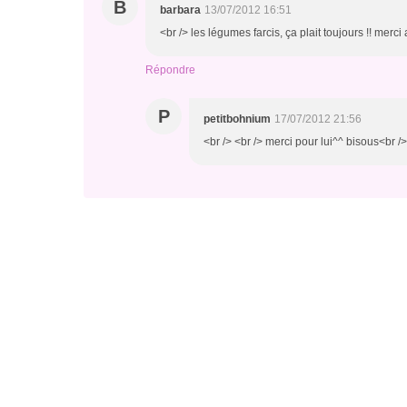
B
barbara
13/07/2012 16:51
<br /> les légumes farcis, ça plait toujours !! merci
Répondre
P
petitbohnium
17/07/2012 21:56
<br /> <br /> merci pour lui^^ bisous<br />