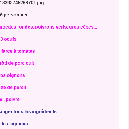
6 personnes:
rgettes rondes, poivrons verts, gros cèpes...
3 oeufs
e farce à tomates
rôti de porc cuit
ros oignons
tte de persil
el, poivre
langer tous les ingrédients.
r les légumes.