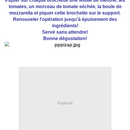
Piquer sur chaque brochette une feuille de menthe, les
tomates, un morceau de tomate séchée, la boule de
mozzarella et piquer cette brochette sur le support.
Renouveler l'opération jusqu'à épuisement des
ingrédients!
Servir sans attendre!
Bonne dégustation!
Publicité