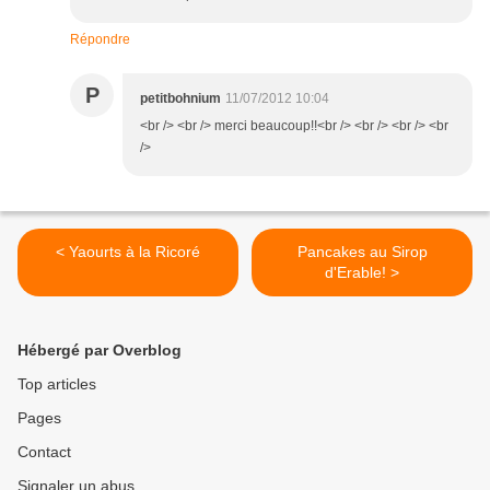
Répondre
P
petitbohnium
11/07/2012 10:04
<br /> <br /> merci beaucoup!!<br /> <br /> <br /> <br
/>
< Yaourts à la Ricoré
Pancakes au Sirop
d'Erable! >
Hébergé par Overblog
Top articles
Pages
Contact
Signaler un abus