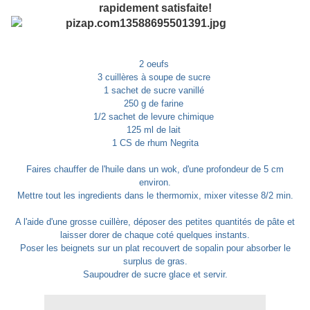
rapidement satisfaite!
2 oeufs
3 cuillères à soupe de sucre
1 sachet de sucre vanillé
250 g de farine
1/2 sachet de levure chimique
125 ml de lait
1 CS de rhum Negrita
Faires chauffer de l'huile dans un wok, d'une profondeur de 5 cm
environ.
Mettre tout les ingredients dans le thermomix, mixer vitesse 8/2 min.
A l'aide d'une grosse cuillère, déposer des petites quantités de pâte et
laisser dorer de chaque coté quelques instants.
Poser les beignets sur un plat recouvert de sopalin pour absorber le
surplus de gras.
Saupoudrer de sucre glace et servir.