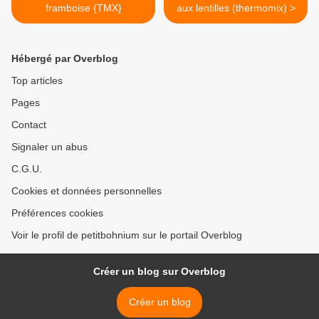
framboise {TMX}
aux lentilles (thermomix) >
Hébergé par Overblog
Top articles
Pages
Contact
Signaler un abus
C.G.U.
Cookies et données personnelles
Préférences cookies
Voir le profil de petitbohnium sur le portail Overblog
Créer un blog sur Overblog
Créer un blog