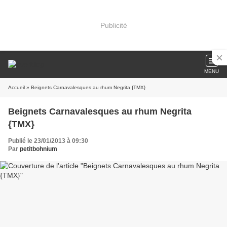
Publicité
MENU
Accueil
» Beignets Carnavalesques au rhum Negrita {TMX}
Beignets Carnavalesques au rhum Negrita
{TMX}
Publié le 23/01/2013 à 09:30
Par
petitbohnium