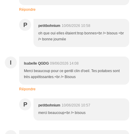
Répondre
P
petitbohnium
10/06/2026 10:58
oh que oui elles étaient trop bonnes<br /> bisous <br
/> bonne journée
I
Isabelle QGDG
09/06/2026 14:08
Merci beaucoup pour ce gentil clin d'oeil. Tes potatoes sont
très appétissantes.<br /> Bisous
Répondre
P
petitbohnium
10/06/2026 10:57
merci beaucoup<br /> bisous