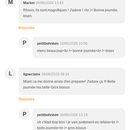
M
Marion
09/06/2026 13:43
Rhooo, ils sont magnifiques ! J'adore ! <br /> Bonne journée,
bises.
Répondre
P
petitbohnium
10/06/2026 10:56
merci beaucoup<br /> bonne journée<br /> bises
L
ligneclaire
09/06/2026 08:34
Miam ca me donne envie d'en preparer! J'adore ça !!! Belle
journée ma belle Gros bisous
Répondre
P
petitbohnium
09/06/2026 13:19
oh c'était trop bon ! je vais justement en refaire<br />
belle journée<br /> gros bisous