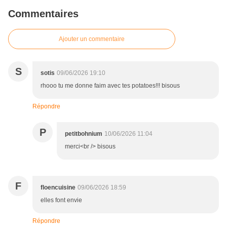
Commentaires
Ajouter un commentaire
S
sotis
09/06/2026 19:10
rhooo tu me donne faim avec tes potatoes!!! bisous
Répondre
P
petitbohnium
10/06/2026 11:04
merci<br /> bisous
F
floencuisine
09/06/2026 18:59
elles font envie
Répondre