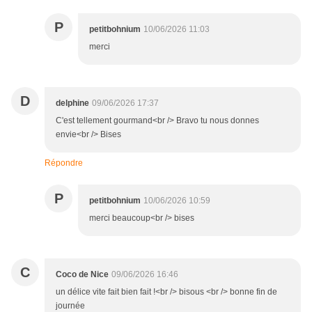
P
petitbohnium
10/06/2026 11:03
merci
D
delphine
09/06/2026 17:37
C'est tellement gourmand<br /> Bravo tu nous donnes
envie<br /> Bises
Répondre
P
petitbohnium
10/06/2026 10:59
merci beaucoup<br /> bises
C
Coco de Nice
09/06/2026 16:46
un délice vite fait bien fait !<br /> bisous <br /> bonne fin de
journée