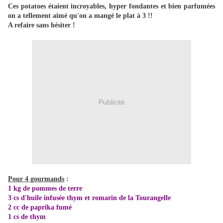
Ces potatoes étaient incroyables, hyper fondantes et bien parfumées
on a tellement aimé qu'on a mangé le plat à 3 !!
A refaire sans hésiter !
Publicité
Pour 4 gourmands
:
1 kg de pommes de terre
3 cs d'huile infusée thym et romarin de la Tourangelle
2 cc de paprika fumé
1 cs de thym