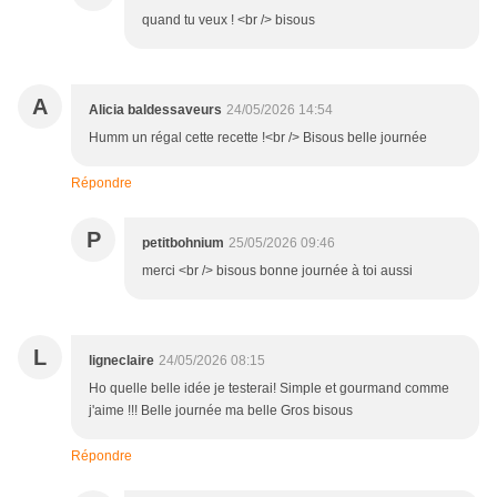
quand tu veux ! <br /> bisous
A
Alicia baldessaveurs
24/05/2026 14:54
Humm un régal cette recette !<br /> Bisous belle journée
Répondre
P
petitbohnium
25/05/2026 09:46
merci <br /> bisous bonne journée à toi aussi
L
ligneclaire
24/05/2026 08:15
Ho quelle belle idée je testerai! Simple et gourmand comme
j'aime !!! Belle journée ma belle Gros bisous
Répondre