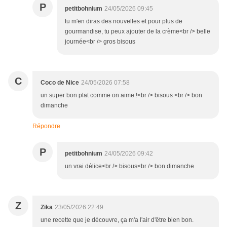
P
petitbohnium
24/05/2026 09:45
tu m'en diras des nouvelles et pour plus de
gourmandise, tu peux ajouter de la crème<br /> belle
journée<br /> gros bisous
C
Coco de Nice
24/05/2026 07:58
un super bon plat comme on aime !<br /> bisous <br /> bon
dimanche
Répondre
P
petitbohnium
24/05/2026 09:42
un vrai délice<br /> bisous<br /> bon dimanche
Z
Zika
23/05/2026 22:49
une recette que je découvre, ça m'a l'air d'être bien bon.