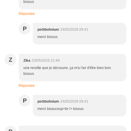
bisous
Répondre
P
petitbohnium
24/05/2026 09:41
merci bisous
Z
Zika
23/05/2026 22:49
une recette que je découvre, ça m'a l'air d'être bien bon.
bisous
Répondre
P
petitbohnium
24/05/2026 09:41
merci beaucoup<br /> bisous