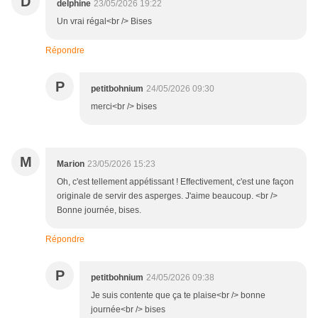
D
delphine
23/05/2026 19:22
Un vrai régal<br /> Bises
Répondre
P
petitbohnium
24/05/2026 09:30
merci<br /> bises
M
Marion
23/05/2026 15:23
Oh, c'est tellement appétissant ! Effectivement, c'est une façon
originale de servir des asperges. J'aime beaucoup. <br />
Bonne journée, bises.
Répondre
P
petitbohnium
24/05/2026 09:38
Je suis contente que ça te plaise<br /> bonne
journée<br /> bises