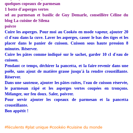
quelques copeaux de parmesan
1 botte d'asperges vertes
sel au parmesan et basilic de Guy Demarle, conseillère Céline du
blog
La cuisine de Silena
poivre
Cuire les asperges. Pour moi au Cookéo en mode vapeur, ajouter 20
cl d'eau dans la cuve. Laver les asperges, casser le bas des tiges et les
placer dans le panier de cuisson. Cuisson sous haute pression 8
minutes. Réserver.
Cuire les pâtes comme indiqué sur le sachet, garder 10 cl d'eau de
cuisson.
Pendant ce temps, déchirer la pancetta, et la faire revenir dans une
poêle, sans ajout de matière grasse jusqu'à la rendre croustillante.
Réserver.
Dans une sauteuse, ajouter les pâtes cuites, l'eau de cuisson réservée,
le parmesan râpé et les asperges vertes coupées en tronçons.
Mélanger, sur feu doux. Saler, poivrer.
Pour servir ajouter les copeaux de parmesan et la pancetta
croustillante.
Bon appétit !
#féculents
#plat unique
#cookéo
#cuisine du monde