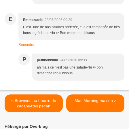
E
Emmanuelle
23/05/2026 09:29
C'est l'une de nos salades préférée, elle est composée de très
bons ingrédients.<br /> Bon week-end, bisous
Répondre
P
petitbohnium
24/05/2026 09:33
ah mais ce n'est pas une salade<br /> bon
dimanche<br /> bisous
< Brownies au beurre de
Mac Morning maison >
cacahuètes pécan
Hébergé par Overblog