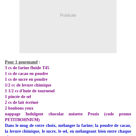
Publicité
Pour 1 gourmand
:
3 cs de farine fluide T45
1 cs de cacao en poudre
1 cs de sucre en poudre
1/2 cc de levure chimique
1 1/2 cs d'huie de tournesol
1 pincée de sel
2 cs de lait écrémé
2 bonbons yeux
nappage Indulgent chocolat noisette
Prozis (code promo
PETITBOHNIUM)
Dans le mug de votre choix, mélanger la farine; la poudre de cacao,
la levure chimique, le sucre, le sel, en mélangeant bien entre chaque