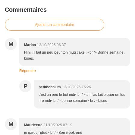
Commentaires
Ajouter un commentaire
M
Marion
13/10/2025 06:37
Hihi ! Il fait un peu peur ton mug cake ! <br /> Bonne semaine,
bises.
Répondre
P
petitbohnium
13/10/2025 15:26
c'est un peu le but mdr<br /> tu m'as fait piquer un fou
rire mdr<br /> bonne semaine <br /> bises
M
Mauricette
11/10/2025 07:19
je garde l'idée.<br /> Bon week-end