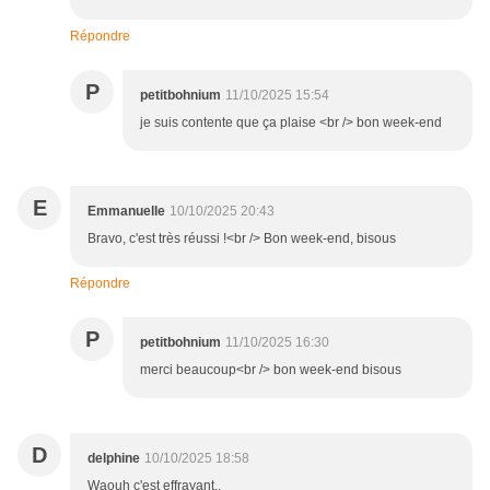
Répondre
P
petitbohnium
11/10/2025 15:54
je suis contente que ça plaise <br /> bon week-end
E
Emmanuelle
10/10/2025 20:43
Bravo, c'est très réussi !<br /> Bon week-end, bisous
Répondre
P
petitbohnium
11/10/2025 16:30
merci beaucoup<br /> bon week-end bisous
D
delphine
10/10/2025 18:58
Waouh c'est effrayant..