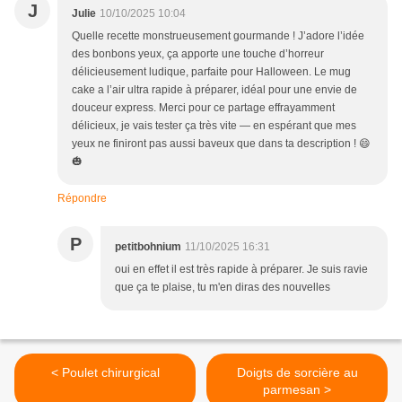
J
Julie
10/10/2025 10:04
Quelle recette monstrueusement gourmande ! J’adore l’idée
des bonbons yeux, ça apporte une touche d’horreur
délicieusement ludique, parfaite pour Halloween. Le mug
cake a l’air ultra rapide à préparer, idéal pour une envie de
douceur express. Merci pour ce partage effrayamment
délicieux, je vais tester ça très vite — en espérant que mes
yeux ne finiront pas aussi baveux que dans ta description ! 😄
🎃
Répondre
P
petitbohnium
11/10/2025 16:31
oui en effet il est très rapide à préparer. Je suis ravie
que ça te plaise, tu m'en diras des nouvelles
< Poulet chirurgical
Doigts de sorcière au
parmesan >