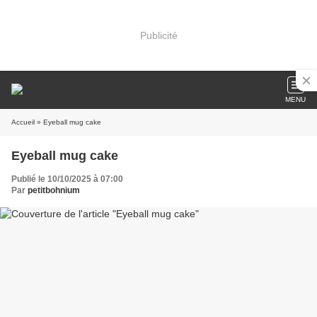
Publicité
MENU
Accueil
» Eyeball mug cake
Eyeball mug cake
Publié le 10/10/2025 à 07:00
Par
petitbohnium