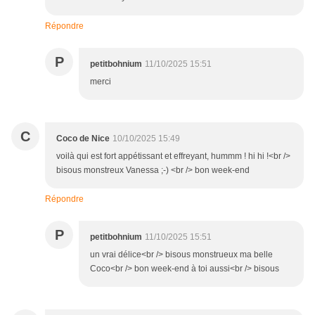
Répondre
P
petitbohnium
11/10/2025 15:51
merci
C
Coco de Nice
10/10/2025 15:49
voilà qui est fort appétissant et effreyant, hummm ! hi hi !<br />
bisous monstreux Vanessa ;-) <br /> bon week-end
Répondre
P
petitbohnium
11/10/2025 15:51
un vrai délice<br /> bisous monstrueux ma belle
Coco<br /> bon week-end à toi aussi<br /> bisous