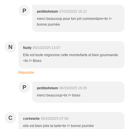
P
petitbohnium
07/10/2025 16:12
merci beaucoup pour ton joli commentaire<br />
bonne journée
N
Natly
05/10/2025 13:07
Elle est toute mignonne cette momie/tarte et bien gourmande.
<br /> Bises
Répondre
P
petitbohnium
06/10/2025 16:35
merci beaucoup<br /> bises
C
corinnette
05/10/2025 07:56
elle est bien jolie ta tarte<br /> bonne journée