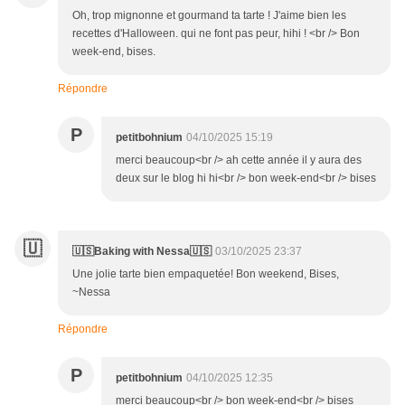
Oh, trop mignonne et gourmand ta tarte ! J'aime bien les
recettes d'Halloween. qui ne font pas peur, hihi ! <br /> Bon
week-end, bises.
Répondre
P
petitbohnium
04/10/2025 15:19
merci beaucoup<br /> ah cette année il y aura des
deux sur le blog hi hi<br /> bon week-end<br /> bises
🇺
🇺🇸Baking with Nessa🇺🇸
03/10/2025 23:37
Une jolie tarte bien empaquetée! Bon weekend, Bises,
~Nessa
Répondre
P
petitbohnium
04/10/2025 12:35
merci beaucoup<br /> bon week-end<br /> bises