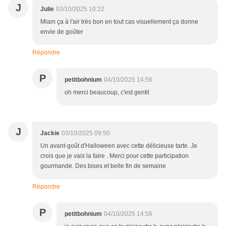
J
Julie
03/10/2025 10:22
Miam ça à l'air très bon en tout cas visuellement ça donne
envie de goûter
Répondre
P
petitbohnium
04/10/2025 14:56
oh merci beaucoup, c'est gentil
J
Jackie
03/10/2025 09:50
Un avant-goût d'Halloween avec cette délicieuse tarte. Je
crois que je vais la faire . Merci pour cette participation
gourmande. Des bises et belle fin de semaine
Répondre
P
petitbohnium
04/10/2025 14:56