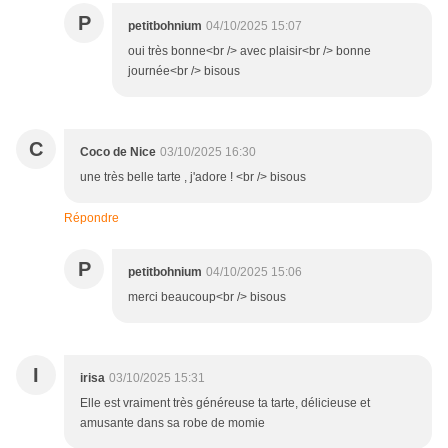
P
petitbohnium
04/10/2025 15:07
oui très bonne<br /> avec plaisir<br /> bonne
journée<br /> bisous
C
Coco de Nice
03/10/2025 16:30
une très belle tarte , j'adore ! <br /> bisous
Répondre
P
petitbohnium
04/10/2025 15:06
merci beaucoup<br /> bisous
I
irisa
03/10/2025 15:31
Elle est vraiment très généreuse ta tarte, délicieuse et
amusante dans sa robe de momie