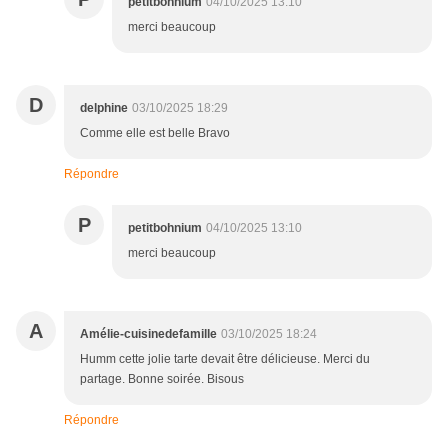
petitbohnium
04/10/2025 13:10
merci beaucoup
D
delphine
03/10/2025 18:29
Comme elle est belle Bravo
Répondre
P
petitbohnium
04/10/2025 13:10
merci beaucoup
A
Amélie-cuisinedefamille
03/10/2025 18:24
Humm cette jolie tarte devait être délicieuse. Merci du
partage. Bonne soirée. Bisous
Répondre