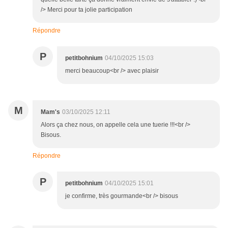
/> Merci pour ta jolie participation
Répondre
P
petitbohnium
04/10/2025 15:03
merci beaucoup<br /> avec plaisir
M
Mam's
03/10/2025 12:11
Alors ça chez nous, on appelle cela une tuerie !!!<br />
Bisous.
Répondre
P
petitbohnium
04/10/2025 15:01
je confirme, très gourmande<br /> bisous