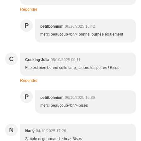
Répondre
P
petitbohnium
06/10/2025 16:42
merci beaucoup<br /> bonne journée également
C
Cooking Julia
05/10/2025 00:11
Elle est bien bonne cette tarte, j'adore les poires ! Bises
Répondre
P
petitbohnium
06/10/2025 16:36
merci beaucoup<br /> bises
N
Natly
04/10/2025 17:26
Simple et gourmand. <br /> Bises