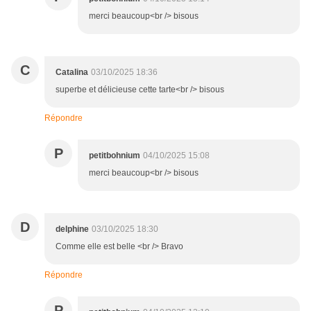
merci beaucoup<br /> bisous
C
Catalina
03/10/2025 18:36
superbe et délicieuse cette tarte<br /> bisous
Répondre
P
petitbohnium
04/10/2025 15:08
merci beaucoup<br /> bisous
D
delphine
03/10/2025 18:30
Comme elle est belle <br /> Bravo
Répondre
P