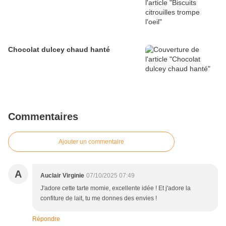
Chocolat dulcey chaud hanté
Commentaires
Ajouter un commentaire
A
Auclair Virginie
07/10/2025 07:49
J'adore cette tarte momie, excellente idée ! Et j'adore la
confiture de lait, tu me donnes des envies !
Répondre