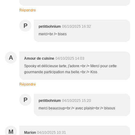
Répondre
P
petitbohnium
06/10/2025 16:32
merci<br /> bises
A
Amour de cuisine
04/10/2025 14:03
Spooky et délicieuse tarte, j'adore.<br /> Merci pour cette
gourmande participation ma belle.<br /> Kiss
Répondre
P
petitbohnium
04/10/2025 15:20
merci beaucoup<br /> avec plaisir<br /> bisous
M
Marion
04/10/2025 10:31