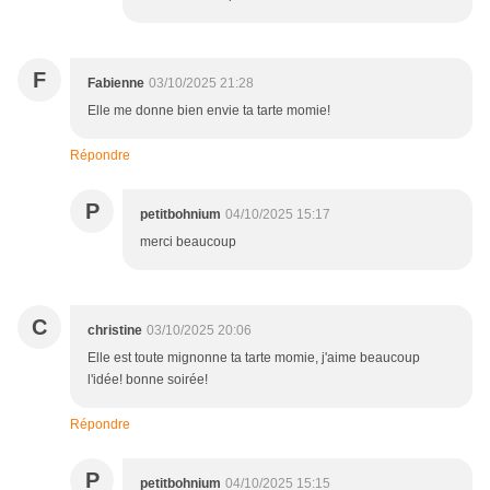
F
Fabienne
03/10/2025 21:28
Elle me donne bien envie ta tarte momie!
Répondre
P
petitbohnium
04/10/2025 15:17
merci beaucoup
C
christine
03/10/2025 20:06
Elle est toute mignonne ta tarte momie, j'aime beaucoup
l'idée! bonne soirée!
Répondre
P
petitbohnium
04/10/2025 15:15