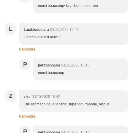
merci beaucoup<br /> bonne journée
L
Latabledeclara
03/10/2025 19:47
Comme elle est belle !
Répondre
P
petitbohnium
04/10/2025 15:15
merci beaucoup
Z
zika
03/10/2025 18:42
Elle est magnifique ta tarte, super gourmande, bisous
Répondre
P
petitbohnium
04/10/2025 15:14