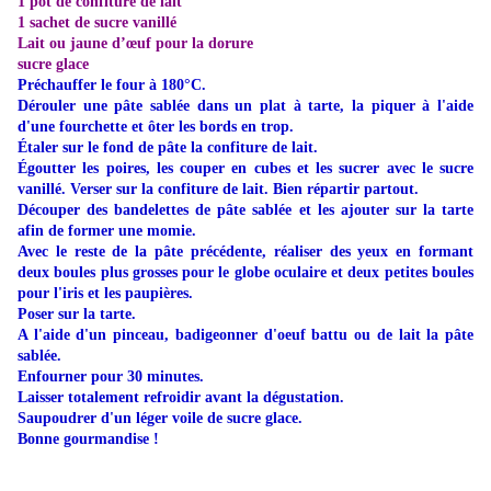
1 pot de confiture de lait
1 sachet de sucre vanillé
Lait ou jaune d’œuf pour la dorure
sucre glace
Préchauffer le four à 180°C.
Dérouler une pâte sablée dans un plat à tarte, la piquer à l'aide
d'une fourchette et ôter les bords en trop.
Étaler sur le fond de pâte la confiture de lait.
Égoutter les poires, les couper en cubes et les sucrer avec le sucre
vanillé. Verser sur la confiture de lait. Bien répartir partout.
Découper des bandelettes de pâte sablée et les ajouter sur la tarte
afin de former une momie.
Avec le reste de la pâte précédente, réaliser des yeux en formant
deux boules plus grosses pour le globe oculaire et deux petites boules
pour l'iris et les paupières.
Poser sur la tarte.
A l'aide d'un pinceau, badigeonner d'oeuf battu ou de lait la pâte
sablée.
Enfourner pour 30 minutes.
Laisser totalement refroidir avant la dégustation.
Saupoudrer d'un léger voile de sucre glace.
Bonne gourmandise !