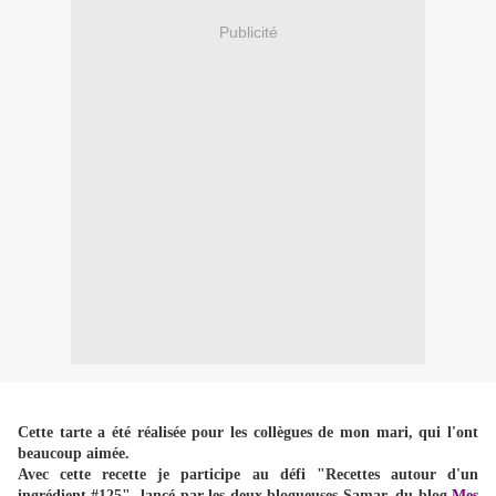
Publicité
Cette tarte a été réalisée pour les collègues de mon mari, qui l'ont
beaucoup aimée.
Avec cette recette je participe au défi "Recettes autour d'un
ingrédient #125" lancé par les deux blogueuses Samar, du blog
Mes