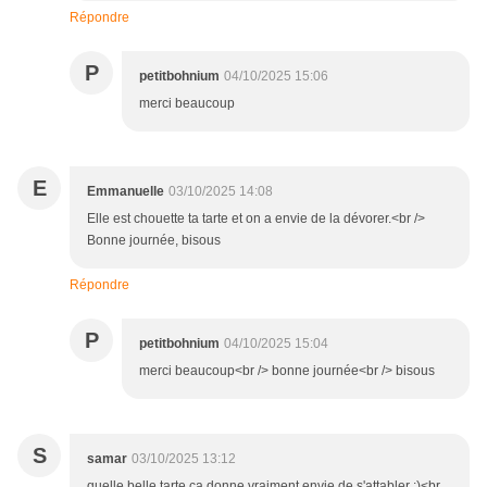
Répondre
P
petitbohnium
04/10/2025 15:06
merci beaucoup
E
Emmanuelle
03/10/2025 14:08
Elle est chouette ta tarte et on a envie de la dévorer.<br />
Bonne journée, bisous
Répondre
P
petitbohnium
04/10/2025 15:04
merci beaucoup<br /> bonne journée<br /> bisous
S
samar
03/10/2025 13:12
quelle belle tarte ça donne vraiment envie de s'attabler :)<br