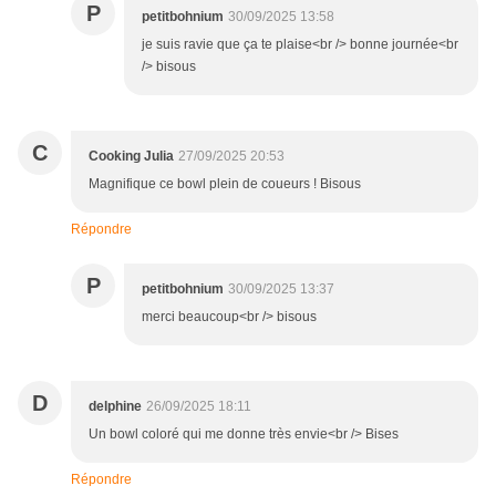
P
petitbohnium
30/09/2025 13:58
je suis ravie que ça te plaise<br /> bonne journée<br
/> bisous
C
Cooking Julia
27/09/2025 20:53
Magnifique ce bowl plein de coueurs ! Bisous
Répondre
P
petitbohnium
30/09/2025 13:37
merci beaucoup<br /> bisous
D
delphine
26/09/2025 18:11
Un bowl coloré qui me donne très envie<br /> Bises
Répondre