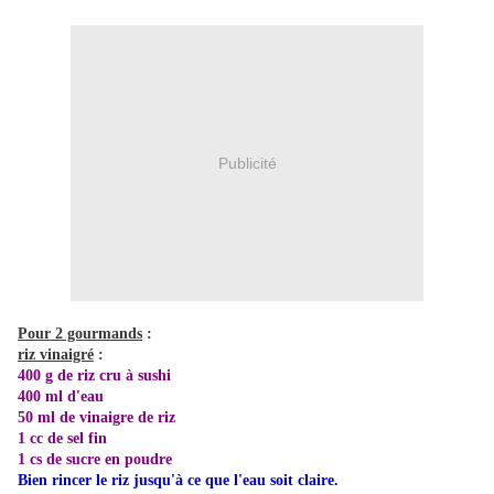
Publicité
Pour 2 gourmands
:
riz vinaigré
:
400 g de riz cru à sushi
400 ml d'eau
50 ml de vinaigre de riz
1 cc de sel fin
1 cs de sucre en poudre
Bien rincer le riz jusqu'à ce que l'eau soit claire.