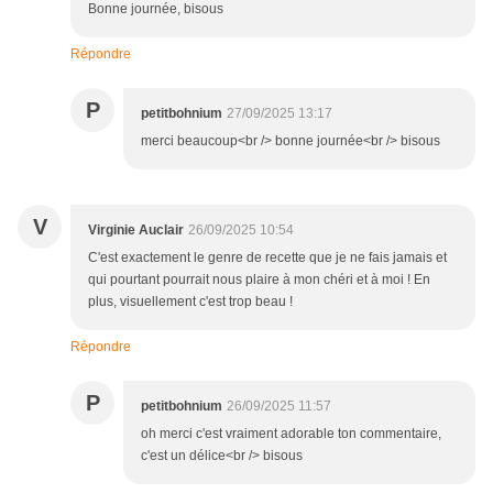
Bonne journée, bisous
Répondre
P
petitbohnium
27/09/2025 13:17
merci beaucoup<br /> bonne journée<br /> bisous
V
Virginie Auclair
26/09/2025 10:54
C'est exactement le genre de recette que je ne fais jamais et
qui pourtant pourrait nous plaire à mon chéri et à moi ! En
plus, visuellement c'est trop beau !
Répondre
P
petitbohnium
26/09/2025 11:57
oh merci c'est vraiment adorable ton commentaire,
c'est un délice<br /> bisous