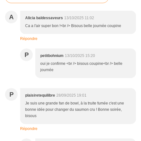
A
Alicia baldessaveurs
13/10/2025 11:02
Ca a l'air super bon !<br /> Bisous belle journée coupine
Répondre
P
petitbohnium
13/10/2025 15:20
oui je confirme <br /> bisous coupine<br /> belle
journée
P
plaisiretequilibre
28/09/2025 19:01
Je suis une grande fan de bowl, à la truite fumée c'est une
bonne idée pour changer du saumon cru ! Bonne soirée,
bisous
Répondre