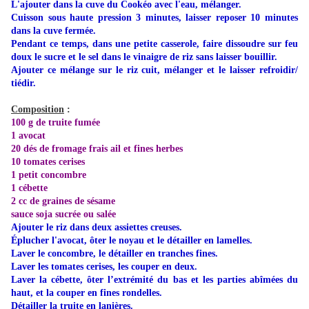
L'ajouter dans la cuve du Cookéo avec l'eau, mélanger.
Cuisson sous haute pression 3 minutes, laisser reposer 10 minutes
dans la cuve fermée.
Pendant ce temps, dans une petite casserole, faire dissoudre sur feu
doux le sucre et le sel dans le vinaigre de riz sans laisser bouillir.
Ajouter ce mélange sur le riz cuit, mélanger et le laisser refroidir/
tiédir.
Composition
:
100 g de truite fumée
1 avocat
20 dés de fromage frais ail et fines herbes
10 tomates cerises
1 petit concombre
1 cébette
2 cc de graines de sésame
sauce soja sucrée ou salée
Ajouter le riz dans deux assiettes creuses.
Éplucher l'avocat, ôter le noyau et le détailler en lamelles.
Laver le concombre, le détailler en tranches fines.
Laver les tomates cerises, les couper en deux.
Laver la cébette, ôter l’extrémité du bas et les parties abîmées du
haut, et la couper en fines rondelles.
Détailler la truite en lanières.