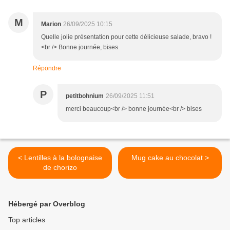
M
Marion
26/09/2025 10:15
Quelle jolie présentation pour cette délicieuse salade, bravo !
<br /> Bonne journée, bises.
Répondre
P
petitbohnium
26/09/2025 11:51
merci beaucoup<br /> bonne journée<br /> bises
< Lentilles à la bolognaise
Mug cake au chocolat >
de chorizo
Hébergé par Overblog
Top articles