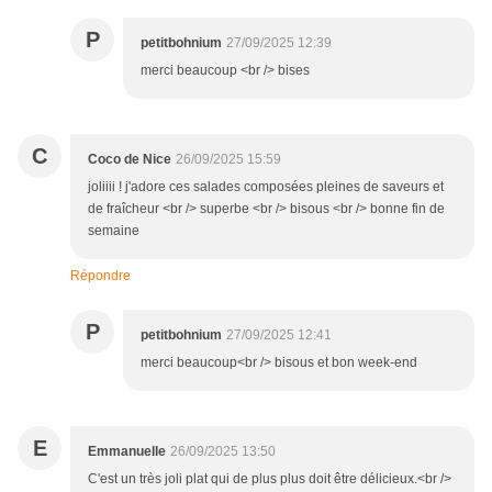
P
petitbohnium
27/09/2025 12:39
merci beaucoup <br /> bises
C
Coco de Nice
26/09/2025 15:59
joliiii ! j'adore ces salades composées pleines de saveurs et
de fraîcheur <br /> superbe <br /> bisous <br /> bonne fin de
semaine
Répondre
P
petitbohnium
27/09/2025 12:41
merci beaucoup<br /> bisous et bon week-end
E
Emmanuelle
26/09/2025 13:50
C'est un très joli plat qui de plus plus doit être délicieux.<br />