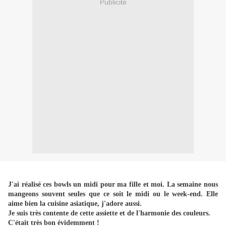
Publicité
J'ai réalisé ces bowls un midi pour ma fille et moi. La semaine nous
mangeons souvent seules que ce soit le midi ou le week-end. Elle
aime bien la cuisine asiatique, j'adore aussi.
Je suis très contente de cette assiette et de l'harmonie des couleurs.
C'était très bon évidemment !