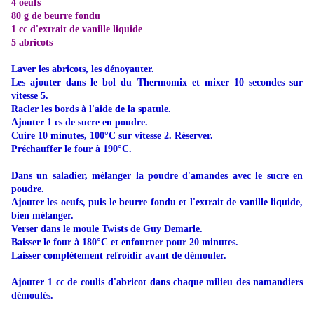
4 oeufs
80 g de beurre fondu
1 cc d'extrait de vanille liquide
5 abricots
Laver les abricots, les dénoyauter.
Les ajouter dans le bol du Thermomix et mixer 10 secondes sur
vitesse 5.
Racler les bords à l'aide de la spatule.
Ajouter 1 cs de sucre en poudre.
Cuire 10 minutes, 100°C sur vitesse 2. Réserver.
Préchauffer le four à 190°C.
Dans un saladier, mélanger la poudre d'amandes avec le sucre en
poudre.
Ajouter les oeufs, puis le beurre fondu et l'extrait de vanille liquide,
bien mélanger.
Verser dans le moule Twists de Guy Demarle.
Baisser le four à 180°C et enfourner pour 20 minutes.
Laisser complètement refroidir avant de démouler.
Ajouter 1 cc de coulis d'abricot dans chaque milieu des namandiers
démoulés.