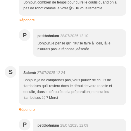
Bonjour, combien de temps pour cuire le coulis quand on a
pas de robot comme le votre😞? Je vous remercie
Répondre
P
petitbohnium
28/07/2025 12:10
Bonjour, je pense qu'il faut le faire à l'oeil, là je
n'aurais pas la réponse, désolée
S
Salomé
27/07/2025 12:24
Bonjour, je ne comprends pas, vous parlez de coulis de
framboises qu'il restera dans le début de votre recette et
ensuite, dans le déroulé de la préparation, rien sur les
framboises 🤔 ? Merci
Répondre
P
petitbohnium
28/07/2025 12:09