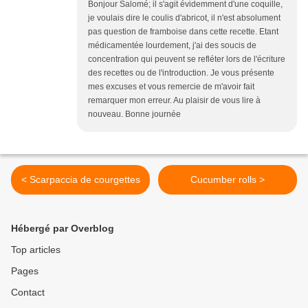
Bonjour Salomé; il s'agit évidemment d'une coquille,
je voulais dire le coulis d'abricot, il n'est absolument
pas question de framboise dans cette recette. Etant
médicamentée lourdement, j'ai des soucis de
concentration qui peuvent se refléter lors de l'écriture
des recettes ou de l'introduction. Je vous présente
mes excuses et vous remercie de m'avoir fait
remarquer mon erreur. Au plaisir de vous lire à
nouveau. Bonne journée
< Scarpaccia de courgettes
Cucumber rolls >
Hébergé par Overblog
Top articles
Pages
Contact