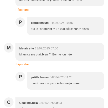
doivent être excellents, je note l'idée.<br /> Bizzz.
Répondre
P
petitbohnium
04/08/2025 10:56
oui je l'adore<br /> un vrai délice<br /> bises
M
Mauricette
28/07/2025 07:50
Miam ça me plait bien ^^ Bonne journée
Répondre
P
petitbohnium
04/08/2025 11:24
merci beaucoup<br /> bonne journée
C
Cooking Julia
28/07/2025 00:03