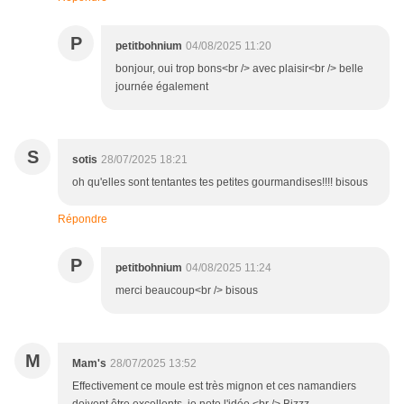
P
petitbohnium
04/08/2025 11:20
bonjour, oui trop bons<br /> avec plaisir<br /> belle
journée également
S
sotis
28/07/2025 18:21
oh qu'elles sont tentantes tes petites gourmandises!!!! bisous
Répondre
P
petitbohnium
04/08/2025 11:24
merci beaucoup<br /> bisous
M
Mam's
28/07/2025 13:52
Effectivement ce moule est très mignon et ces namandiers