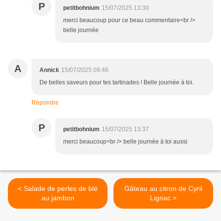
P
petitbohnium
15/07/2025 13:30
merci beaucoup pour ce beau commentaire<br />
belle journée
A
Annick
15/07/2025 09:46
De belles saveurs pour tes tartinades ! Belle journée à toi.
Répondre
P
petitbohnium
15/07/2025 13:37
merci beaucoup<br /> belle journée à toi aussi
< Salade de perles de blé
Gâteau au citron de Cyril
au jambon
Lignac >