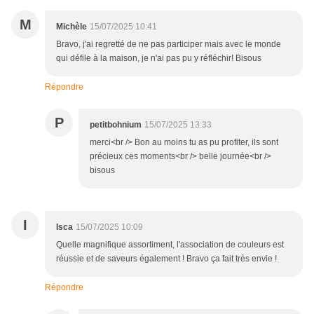
M
Michèle
15/07/2025 10:41
Bravo, j'ai regretté de ne pas participer mais avec le monde
qui défile à la maison, je n'ai pas pu y réfléchir! Bisous
Répondre
P
petitbohnium
15/07/2025 13:33
merci<br /> Bon au moins tu as pu profiter, ils sont
précieux ces moments<br /> belle journée<br />
bisous
I
Isca
15/07/2025 10:09
Quelle magnifique assortiment, l'association de couleurs est
réussie et de saveurs également ! Bravo ça fait très envie !
Répondre