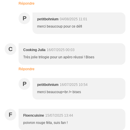
Répondre
P
petitbohnium
04/08/2025 11:01
merci beaucoup pour ce défi
C
Cooking Julia
16/07/2025 00:03
Très jolie trilogie pour un apéro réussi ! Bises
Répondre
P
petitbohnium
16/07/2025 10:54
merci beaucoup<br /> bises
F
Floencuisine
15/07/2025 13:44
poivron rouge féta, suis fan !