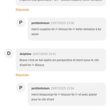
Répondre
P
petitbohnium
15/07/2025 13:38
merci coupine<br /> bisous<br /> belle semaine à toi
aussi
D
delphine
15/07/2025 10:41
Bravo c'est un bel apéro en perspective et merci pour le clin
d'oeil<br /> Bisous
Répondre
P
petitbohnium
15/07/2025 13:34
merci beaucoup<br /> bisous<br /> et avec plaisir
pour le clin d'oeil