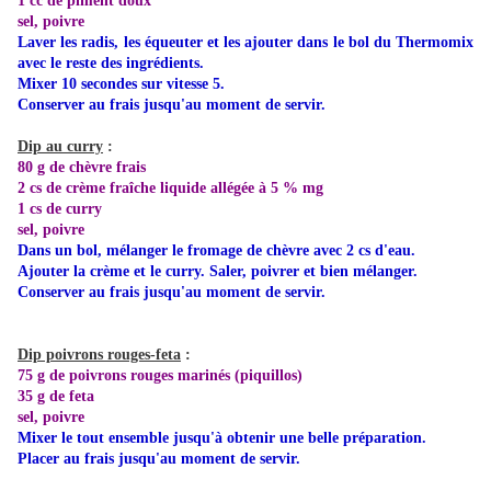
1 cc de piment doux
sel, poivre
Laver les radis, les équeuter et les ajouter dans le bol du Thermomix
avec le reste des ingrédients.
Mixer 10 secondes sur vitesse 5.
Conserver au frais jusqu'au moment de servir.
Dip au curry
:
80 g de chèvre frais
2 cs de crème fraîche liquide allégée à 5 % mg
1 cs de curry
sel, poivre
Dans un bol, mélanger le fromage de chèvre avec 2 cs d'eau.
Ajouter la crème et le curry. Saler, poivrer et bien mélanger.
Conserver au frais jusqu'au moment de servir.
Dip poivrons rouges-feta
:
75 g de poivrons rouges marinés (piquillos)
35 g de feta
sel, poivre
Mixer le tout ensemble jusqu'à obtenir une belle préparation.
Placer au frais jusqu'au moment de servir.