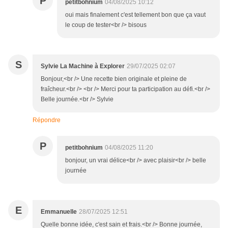
P
petitbohnium
04/08/2025 10:12
oui mais finalement c'est tellement bon que ça vaut
le coup de tester<br /> bisous
S
Sylvie La Machine à Explorer
29/07/2025 02:07
Bonjour,<br /> Une recette bien originale et pleine de
fraîcheur.<br /> <br /> Merci pour ta participation au défi.<br />
Belle journée.<br /> Sylvie
Répondre
P
petitbohnium
04/08/2025 11:20
bonjour, un vrai délice<br /> avec plaisir<br /> belle
journée
E
Emmanuelle
28/07/2025 12:51
Quelle bonne idée, c'est sain et frais.<br /> Bonne journée,