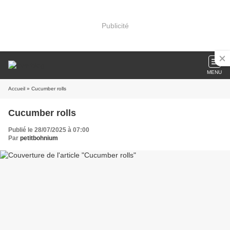
Publicité
MENU
Accueil
» Cucumber rolls
Cucumber rolls
Publié le 28/07/2025 à 07:00
Par
petitbohnium