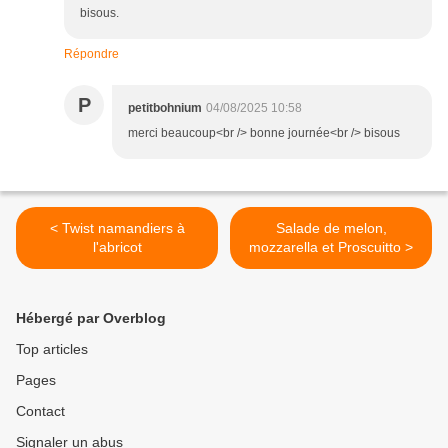
bisous.
Répondre
P
petitbohnium
04/08/2025 10:58
merci beaucoup<br /> bonne journée<br /> bisous
< Twist namandiers à
Salade de melon,
l'abricot
mozzarella et Proscuitto >
Hébergé par Overblog
Top articles
Pages
Contact
Signaler un abus