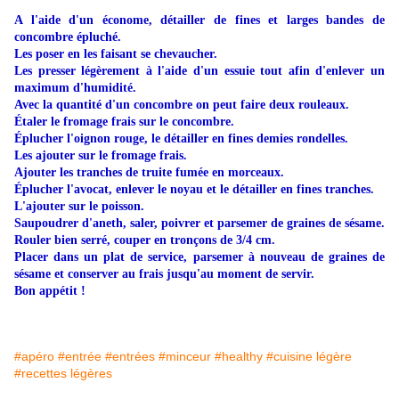
A l'aide d'un économe, détailler de fines et larges bandes de
concombre épluché.
Les poser en les faisant se chevaucher.
Les presser légèrement à l'aide d'un essuie tout afin d'enlever un
maximum d'humidité.
Avec la quantité d'un concombre on peut faire deux rouleaux.
Étaler le fromage frais sur le concombre.
Éplucher l'oignon rouge, le détailler en fines demies rondelles.
Les ajouter sur le fromage frais.
Ajouter les tranches de truite fumée en morceaux.
Éplucher l'avocat, enlever le noyau et le détailler en fines tranches.
L'ajouter sur le poisson.
Saupoudrer d'aneth, saler, poivrer et parsemer de graines de sésame.
Rouler bien serré, couper en tronçons de 3/4 cm.
Placer dans un plat de service, parsemer à nouveau de graines de
sésame et conserver au frais jusqu'au moment de servir.
Bon appétit !
#apéro
#entrée
#entrées
#minceur
#healthy
#cuisine légère
#recettes légères