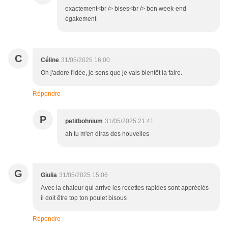
exactement<br /> bises<br /> bon week-end
égakement
C
Céline
31/05/2025 16:00
Oh j'adore l'idée, je sens que je vais bientôt la faire.
Répondre
P
petitbohnium
31/05/2025 21:41
ah tu m'en diras des nouvelles
G
Giulia
31/05/2025 15:06
Avec la chaleur qui arrive les recettes rapides sont appréciés
il doit être top ton poulet bisous
Répondre