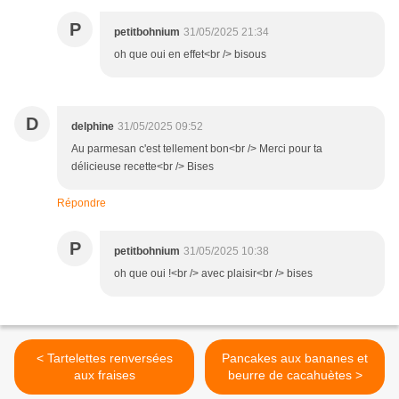
P
petitbohnium
31/05/2025 21:34
oh que oui en effet<br /> bisous
D
delphine
31/05/2025 09:52
Au parmesan c'est tellement bon<br /> Merci pour ta
délicieuse recette<br /> Bises
Répondre
P
petitbohnium
31/05/2025 10:38
oh que oui !<br /> avec plaisir<br /> bises
< Tartelettes renversées
Pancakes aux bananes et
aux fraises
beurre de cacahuètes >