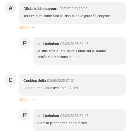
A
Alicia baldessaveurs
03/06/2025 10:02
Tout ce que j'aime !<br /> Bisous belle journée coupine
Répondre
P
petitbohnium
03/06/2025 21:13
je suis sûre que tu aurais aimé<br /> bonne
soirée<br /> bisous coupine
C
Cooking Julia
03/06/2025 07:31
La panure a l’air excellente ! Bises
Répondre
P
petitbohnium
03/06/2025 21:17
alors là je confirme <br /> bises