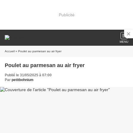
Publicité
MENU
Accueil
» Poulet au parmesan au air fryer
Poulet au parmesan au air fryer
Publié le 31/05/2025 à 07:00
Par
petitbohnium