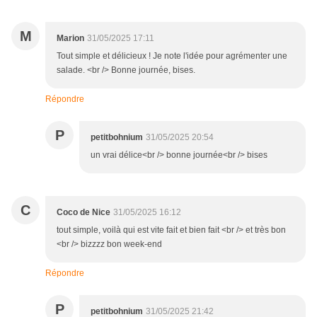
M
Marion
31/05/2025 17:11
Tout simple et délicieux ! Je note l'idée pour agrémenter une
salade. <br /> Bonne journée, bises.
Répondre
P
petitbohnium
31/05/2025 20:54
un vrai délice<br /> bonne journée<br /> bises
C
Coco de Nice
31/05/2025 16:12
tout simple, voilà qui est vite fait et bien fait <br /> et très bon
<br /> bizzzz bon week-end
Répondre
P
petitbohnium
31/05/2025 21:42