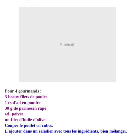
Publicité
Pour 4 gourmands
:
3 beaux filets de poulet
1 cs d'ail en poudre
30 g de parmesan râpé
sel, poivre
un filet d'huile d'olive
Couper le poulet en cubes.
L'ajouter dans un saladier avec tous les ingrédients, bien mélanger.