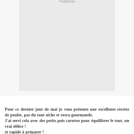
Publicité
Pour ce dernier jour de mai je vous présente une excellente recette
de poulet, pas du tout sèche et extra gourmande.
J'ai servi cela avec des petits pois carottes pour équilibrer le tout, un
vrai délice !
et rapide à préparer !