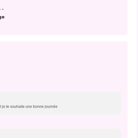
 -
ge
et je te souhaite une bonne journée