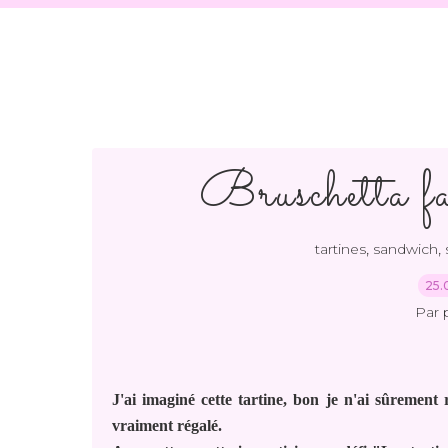
Bruschetta f
,
,
tartines
sandwich
25.
Par 
J'ai imaginé cette tartine, bon je n'ai sûrement r
vraiment régalé.