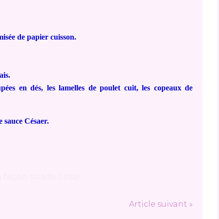
misée de papier cuisson.
ais.
upées en dés, les lamelles de poulet cuit, les copeaux de
e sauce Césaer.
Article suivant »