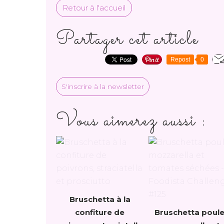
Retour à l'accueil
Partager cet article
Repost
0
S'inscrire à la newsletter
Vous aimerez aussi :
Bruschetta à la
confiture de
Bruschetta poule