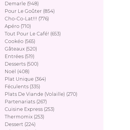
Demarle
(948)
Pour Le Goûter
(854)
Cho-Co-Lat!!!
(776)
Apéro
(710)
Tout Pour Le Café!
(653)
Cookéo
(565)
Gâteaux
(520)
Entrées
(519)
Desserts
(500)
Noël
(408)
Plat Unique
(364)
Féculents
(335)
Plats De Viande (volaille)
(270)
Partenariats
(267)
Cuisine Express
(253)
Thermomix
(253)
Dessert
(224)