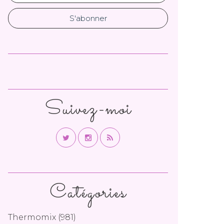
Suivez-moi
Catégories
Thermomix
(981)