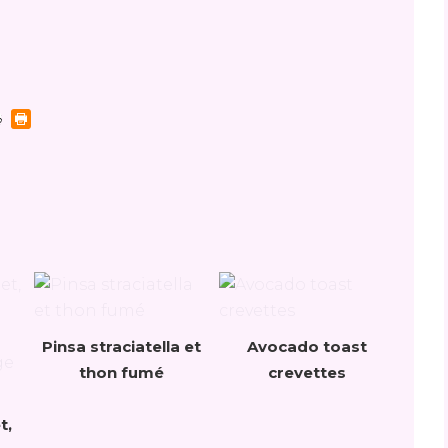
Pinsa straciatella et
Avocado toast
thon fumé
crevettes
t,