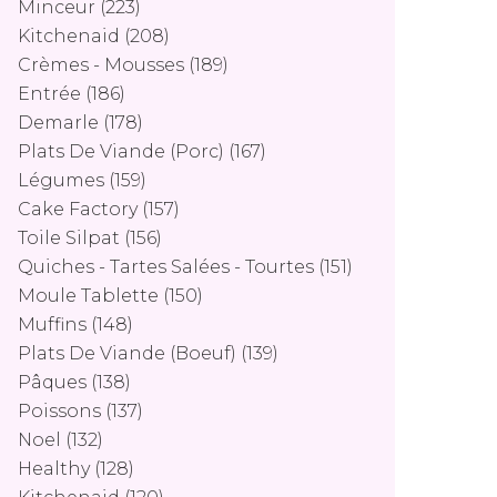
Minceur
(223)
Kitchenaid
(208)
Crèmes - Mousses
(189)
Entrée
(186)
Demarle
(178)
Plats De Viande (porc)
(167)
Légumes
(159)
Cake Factory
(157)
Toile Silpat
(156)
Quiches - Tartes Salées - Tourtes
(151)
Moule Tablette
(150)
Muffins
(148)
Plats De Viande (boeuf)
(139)
Pâques
(138)
Poissons
(137)
Noel
(132)
Healthy
(128)