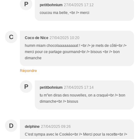
P
petitbohnium
27/04/2025 17:12
coucou ma belle, <br /> merci
C
Coco de Nice
27/04/2025 10:20
humm miam chocolaaaaaaaaat ! <br /> je mets de côté<br />
merci pour ce partage gourmand<br /> bisous <br /> bon
dimanche
Répondre
P
petitbohnium
27/04/2025 17:14
tu m"en diras des nouvelles, on a craqué<br /> bon
dimanche<br /> bisous
D
delphine
27/04/2025 09:26
C'est sympa avec le Cookéo<br /> Merci pour la recette<br />