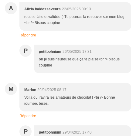
A
Alicia baldessaveurs
22/05/2025 09:13
recette faite et validée :) Tu pourras la retrouver sur mon blog.
<br /> Bisous coupine
Répondre
P
petitbohnium
26/05/2025 17:31
oh je suis heureuse que ça te plaise<br /> bisous
coupine
M
Marion
29/04/2025 08:17
Voilà qui ravira les amateurs de chocolat ! <br /> Bonne
journée, bises.
Répondre
P
petitbohnium
29/04/2025 17:40