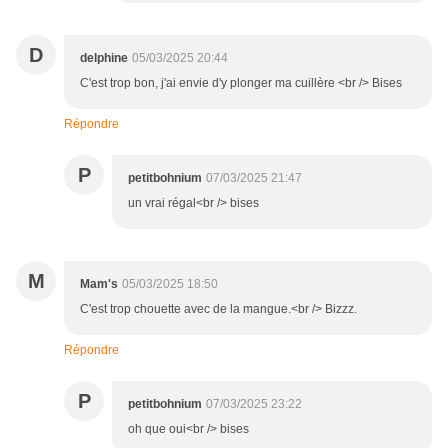
D
delphine
05/03/2025 20:44
C'est trop bon, j'ai envie d'y plonger ma cuillère <br /> Bises
Répondre
P
petitbohnium
07/03/2025 21:47
un vrai régal<br /> bises
M
Mam's
05/03/2025 18:50
C'est trop chouette avec de la mangue.<br /> Bizzz.
Répondre
P
petitbohnium
07/03/2025 23:22
oh que oui<br /> bises