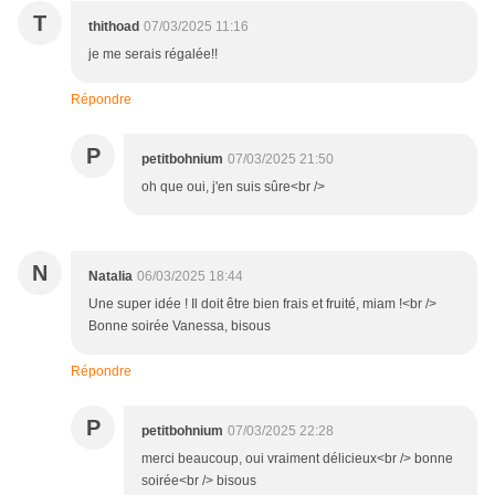
T
thithoad
07/03/2025 11:16
je me serais régalée!!
Répondre
P
petitbohnium
07/03/2025 21:50
oh que oui, j'en suis sûre<br />
N
Natalia
06/03/2025 18:44
Une super idée ! Il doit être bien frais et fruité, miam !<br />
Bonne soirée Vanessa, bisous
Répondre
P
petitbohnium
07/03/2025 22:28
merci beaucoup, oui vraiment délicieux<br /> bonne
soirée<br /> bisous