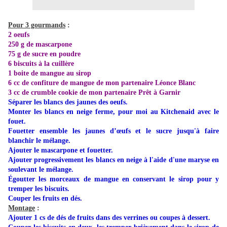
Pour 3 gourmands
:
2 oeufs
250 g de mascarpone
75 g de sucre en poudre
6 biscuits à la cuillère
1 boite de mangue au sirop
6 cc de
confiture de mangue de mon partenaire Léonce Blanc
3 cc de
crumble cookie de mon partenaire Prêt à Garnir
Séparer les blancs des jaunes des oeufs.
Monter les blancs en neige ferme, pour moi au Kitchenaid avec le
fouet.
Fouetter ensemble les jaunes d’œufs et le sucre jusqu'à faire
blanchir le mélange.
Ajouter le mascarpone et fouetter.
Ajouter progressivement les blancs en neige à l'aide d'une maryse en
soulevant le mélange.
Égoutter les morceaux de mangue en conservant le sirop pour y
tremper les biscuits.
Couper les fruits en dés.
Montage
:
Ajouter 1 cs de dés de fruits dans des verrines ou coupes à dessert.