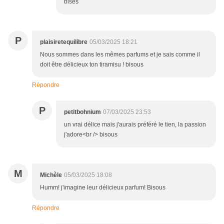
bises
P
plaisiretequilibre
05/03/2025 18:21
Nous sommes dans les mêmes parfums et je sais comme il
doit être délicieux ton tiramisu ! bisous
Répondre
P
petitbohnium
07/03/2025 23:53
un vrai délice mais j'aurais préféré le tien, la passion
j'adore<br /> bisous
M
Michèle
05/03/2025 18:08
Humm! j'imagine leur délicieux parfum! Bisous
Répondre