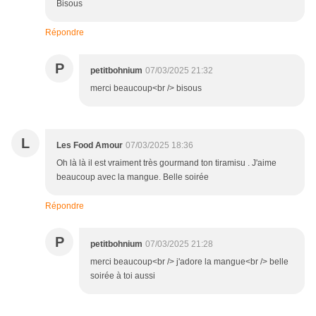
Bisous
Répondre
P
petitbohnium
07/03/2025 21:32
merci beaucoup<br /> bisous
L
Les Food Amour
07/03/2025 18:36
Oh là là il est vraiment très gourmand ton tiramisu . J'aime
beaucoup avec la mangue. Belle soirée
Répondre
P
petitbohnium
07/03/2025 21:28
merci beaucoup<br /> j'adore la mangue<br /> belle
soirée à toi aussi