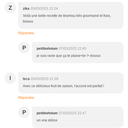
Z
zika
05/03/2025 22:24
Voilà une belle recette de tiramisu très gourmand et frais,
bisous
Répondre
P
petitbohnium
07/03/2025 22:45
je suis ravie que ça te plaise<br /> bisous
I
Isca
05/03/2025 21:39
Avec ce délicieux fruit de saison, l'accord est parfait !
Répondre
P
petitbohnium
07/03/2025 22:47
un vrai délice