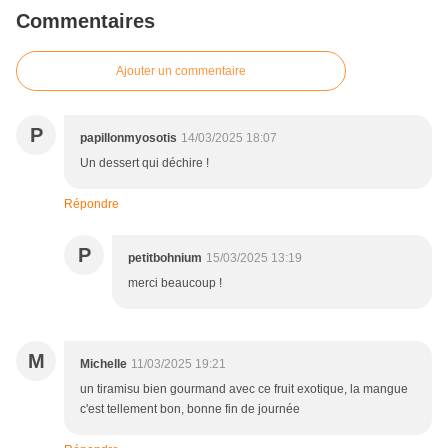
Commentaires
Ajouter un commentaire
P
papillonmyosotis
14/03/2025 18:07
Un dessert qui déchire !
Répondre
P
petitbohnium
15/03/2025 13:19
merci beaucoup !
M
Michelle
11/03/2025 19:21
un tiramisu bien gourmand avec ce fruit exotique, la mangue
c'est tellement bon, bonne fin de journée