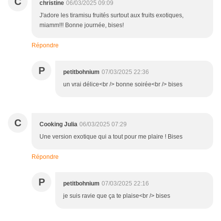
C
christine
06/03/2025 09:09
J'adore les tiramisu fruités surtout aux fruits exotiques,
miamm!!! Bonne journée, bises!
Répondre
P
petitbohnium
07/03/2025 22:36
un vrai délice<br /> bonne soirée<br /> bises
C
Cooking Julia
06/03/2025 07:29
Une version exotique qui a tout pour me plaire ! Bises
Répondre
P
petitbohnium
07/03/2025 22:16
je suis ravie que ça te plaise<br /> bises