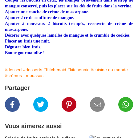
Couper les biscuits en deux, les tremper brièvement dans le sirop de
mangue conservé, puis les placer sur les dés de fruits dans la verrine.
Ajouter une couche de crème de mascarpone.
Ajouter 2 cc de confiture de mangue.
Ajouter à nouveaux 2 biscuits trempés, recouvrir de crème de
mascarpone.
Décorer avec quelques lamelles de mangue et le crumble de cookies.
Placer au frais une nuit.
Déguster bien frais.
Bonne gourmandise !
#dessert
#desserts
#Kitchenaid
#kitchenaid
#cuisine du monde
#crèmes - mousses
Partager
Vous aimerez aussi