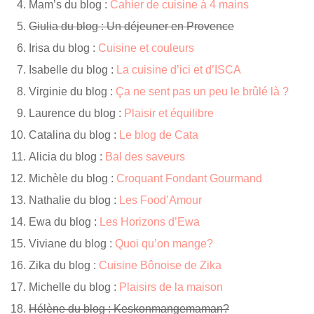
Mam’s du blog :
Cahier de cuisine à 4 mains
Giulia du blog : Un déjeuner en Provence
Irisa du blog :
Cuisine et couleurs
Isabelle du blog :
La cuisine d’ici et d’ISCA
Virginie du blog :
Ça ne sent pas un peu le brûlé là ?
Laurence du blog :
Plaisir et équilibre
Catalina du blog :
Le blog de Cata
Alicia du blog :
Bal des saveurs
Michèle du blog :
Croquant Fondant Gourmand
Nathalie du blog :
Les Food’Amour
Ewa du blog :
Les Horizons d’Ewa
Viviane du blog :
Quoi qu’on mange?
Zika du blog :
Cuisine Bônoise de Zika
Michelle du blog :
Plaisirs de la maison
Hélène du blog : Keskonmangemaman?