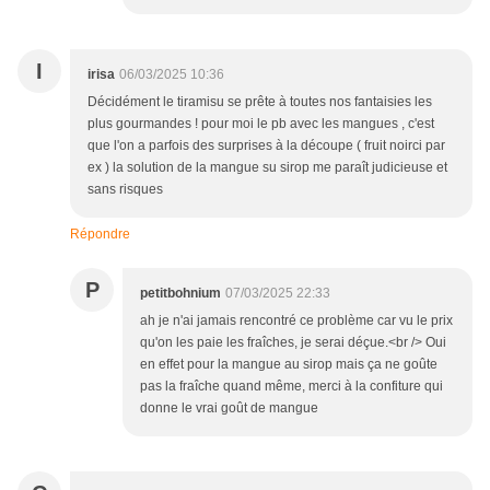
I
irisa
06/03/2025 10:36
Décidément le tiramisu se prête à toutes nos fantaisies les
plus gourmandes ! pour moi le pb avec les mangues , c'est
que l'on a parfois des surprises à la découpe ( fruit noirci par
ex ) la solution de la mangue su sirop me paraît judicieuse et
sans risques
Répondre
P
petitbohnium
07/03/2025 22:33
ah je n'ai jamais rencontré ce problème car vu le prix
qu'on les paie les fraîches, je serai déçue.<br /> Oui
en effet pour la mangue au sirop mais ça ne goûte
pas la fraîche quand même, merci à la confiture qui
donne le vrai goût de mangue