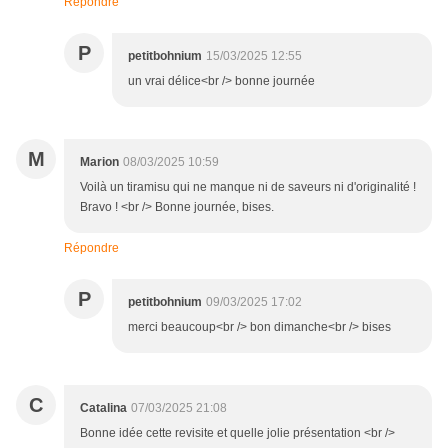
Répondre
P
petitbohnium
15/03/2025 12:55
un vrai délice<br /> bonne journée
M
Marion
08/03/2025 10:59
Voilà un tiramisu qui ne manque ni de saveurs ni d'originalité !
Bravo ! <br /> Bonne journée, bises.
Répondre
P
petitbohnium
09/03/2025 17:02
merci beaucoup<br /> bon dimanche<br /> bises
C
Catalina
07/03/2025 21:08
Bonne idée cette revisite et quelle jolie présentation <br />