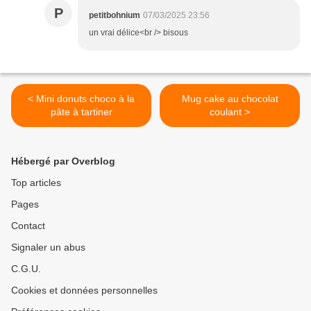
P
petitbohnium
07/03/2025 23:56
un vrai délice<br /> bisous
< Mini donuts choco à la
Mug cake au chocolat
pâte à tartiner
coulant >
Hébergé par Overblog
Top articles
Pages
Contact
Signaler un abus
C.G.U.
Cookies et données personnelles