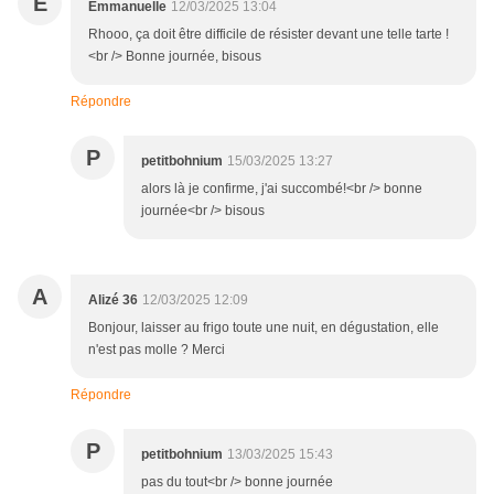
E
Emmanuelle
12/03/2025 13:04
Rhooo, ça doit être difficile de résister devant une telle tarte !
<br /> Bonne journée, bisous
Répondre
P
petitbohnium
15/03/2025 13:27
alors là je confirme, j'ai succombé!<br /> bonne
journée<br /> bisous
A
Alizé 36
12/03/2025 12:09
Bonjour, laisser au frigo toute une nuit, en dégustation, elle
n'est pas molle ? Merci
Répondre
P
petitbohnium
13/03/2025 15:43
pas du tout<br /> bonne journée