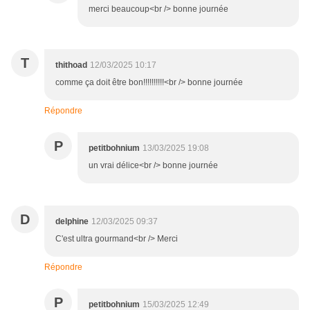
merci beaucoup<br /> bonne journée
T
thithoad
12/03/2025 10:17
comme ça doit être bon!!!!!!!!!!<br /> bonne journée
Répondre
P
petitbohnium
13/03/2025 19:08
un vrai délice<br /> bonne journée
D
delphine
12/03/2025 09:37
C'est ultra gourmand<br /> Merci
Répondre
P
petitbohnium
15/03/2025 12:49