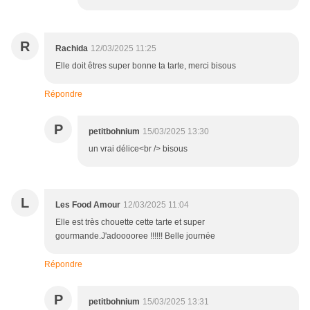
R
Rachida
12/03/2025 11:25
Elle doit êtres super bonne ta tarte, merci bisous
Répondre
P
petitbohnium
15/03/2025 13:30
un vrai délice<br /> bisous
L
Les Food Amour
12/03/2025 11:04
Elle est très chouette cette tarte et super
gourmande.J'adooooree !!!!!! Belle journée
Répondre
P
petitbohnium
15/03/2025 13:31