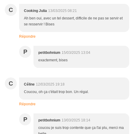
C
Cooking Julia
13/03/2025 08:21
Ah ben oui, avec un tel dessert, difficile de ne pas se servir et
se resservir ! Bises
Répondre
P
petitbohnium
15/03/2025 13:04
exactement, bises
C
Céline
12/03/2025 19:18
Coucou, oh ça c'était trop bon. Un régal.
Répondre
P
petitbohnium
13/03/2025 18:14
coucou je suis trop contente que ça t'ai plu, merci ma
belle