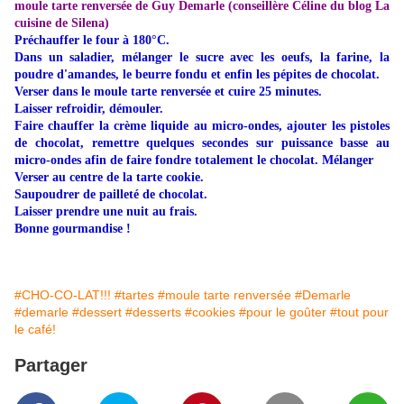
moule tarte renversée de Guy Demarle (conseillère Céline du blog
La
cuisine de Silena
)
Préchauffer le four à 180°C.
Dans un saladier, mélanger le sucre avec les oeufs, la farine, la
poudre d'amandes, le beurre fondu et enfin les pépites de chocolat.
Verser dans le moule tarte renversée et cuire 25 minutes.
Laisser refroidir, démouler.
Faire chauffer la crème liquide au micro-ondes, ajouter les pistoles
de chocolat, remettre quelques secondes sur puissance basse au
micro-ondes afin de faire fondre totalement le chocolat. Mélanger
Verser au centre de la tarte cookie.
Saupoudrer de pailleté de chocolat.
Laisser prendre une nuit au frais.
Bonne gourmandise !
#CHO-CO-LAT!!!
#tartes
#moule tarte renversée
#Demarle
#demarle
#dessert
#desserts
#cookies
#pour le goûter
#tout pour
le café!
Partager