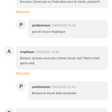
Excusez, j'avais pas vu l'indication pour le moule, pardon!!!
Répondre
P
petitbohnium
13/03/2025 15:43
pas de soucis Angélique
A
Angélique
12/03/2025 14:06
Bonjour, qu'avez-vous pris comme moule svp? Merci et bel
après-midi
Répondre
P
petitbohnium
13/03/2025 15:43
Bonjour le moule tarte renversée