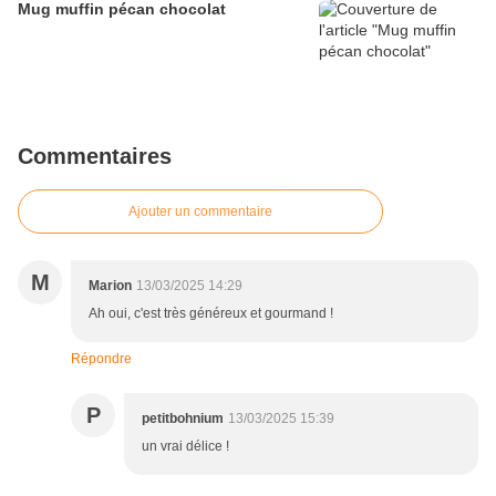
Mug muffin pécan chocolat
Commentaires
Ajouter un commentaire
M
Marion
13/03/2025 14:29
Ah oui, c'est très généreux et gourmand !
Répondre
P
petitbohnium
13/03/2025 15:39
un vrai délice !