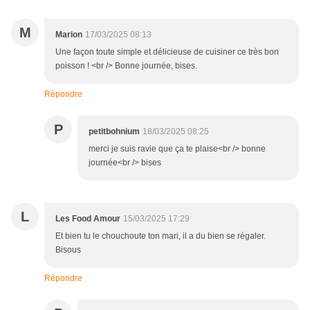
M
Marion
17/03/2025 08:13
Une façon toute simple et délicieuse de cuisiner ce très bon
poisson ! <br /> Bonne journée, bises.
Répondre
P
petitbohnium
18/03/2025 08:25
merci je suis ravie que ça te plaise<br /> bonne
journée<br /> bises
L
Les Food Amour
15/03/2025 17:29
Et bien tu le chouchoute ton mari, il a du bien se régaler.
Bisous
Répondre