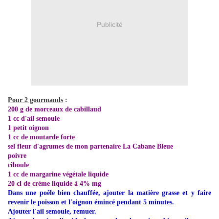
Publicité
Pour 2 gourmands
:
200 g de morceaux de cabillaud
1 cc d'ail semoule
1 petit oignon
1 cc de moutarde forte
sel fleur d'agrumes de mon partenaire La Cabane Bleue
poivre
ciboule
1 cc de margarine végétale liquide
20 cl de crème liquide à 4% mg
Dans une poêle bien chauffée, ajouter la matière grasse et y faire
revenir le poisson et l'oignon émincé pendant 5 minutes.
Ajouter l'ail semoule, remuer.