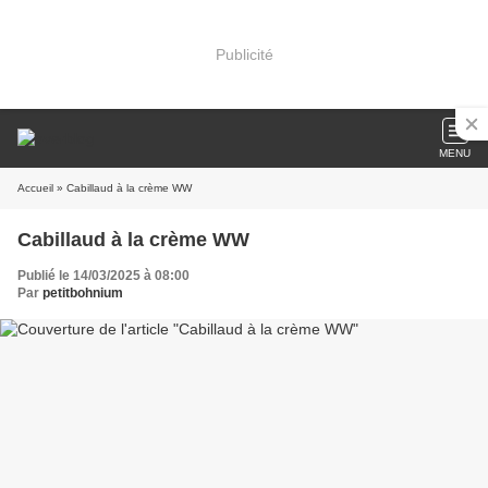
Publicité
MENU
Accueil
» Cabillaud à la crème WW
Cabillaud à la crème WW
Publié le 14/03/2025 à 08:00
Par
petitbohnium