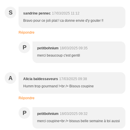
S
sandrine pennec
17/03/2025 11:12
Bravo pour ce joli plat ! ca donne envie d'y gouter !!
Répondre
P
petitbohnium
18/03/2025 09:35
merci beaucoup c'est gentil
A
Alicia baldessaveurs
17/03/2025 09:38
Humm trop gourmand !<br /> Bisous coupine
Répondre
P
petitbohnium
18/03/2025 09:32
merci coupine<br /> bisous belle semaine à toi aussi