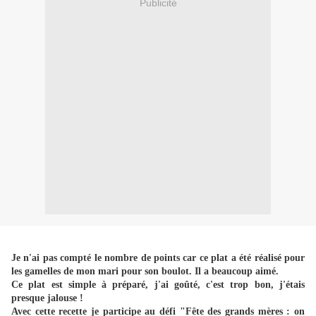
Publicité
Je n'ai pas compté le nombre de points car ce plat a été réalisé pour
les gamelles de mon mari pour son boulot. Il a beaucoup aimé.
Ce plat est simple à préparé, j'ai goûté, c'est trop bon, j'étais
presque jalouse !
Avec cette recette je participe au défi "Fête des grands mères : on