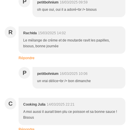
P
petitbohnium
16/03/2025 09:59
oh que oui, oui il a adoré<br /> bisous
R
Rachida
15/03/2025 14:02
Le mélange de crème et de moutarde ravit les papilles,
bisous, bonne journée
Répondre
P
petitbohnium
16/03/2025 10:06
un vrai délice<br /> bon dimanche
C
Cooking Julia
14/03/2025 22:21
A moi aussi il aurait bien plu ce poisson et sa bonne sauce !
Bisous
Répondre