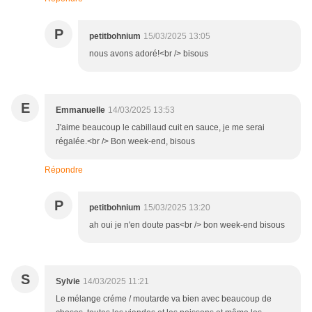
P
petitbohnium
15/03/2025 13:05
nous avons adoré!<br /> bisous
E
Emmanuelle
14/03/2025 13:53
J'aime beaucoup le cabillaud cuit en sauce, je me serai
régalée.<br /> Bon week-end, bisous
Répondre
P
petitbohnium
15/03/2025 13:20
ah oui je n'en doute pas<br /> bon week-end bisous
S
Sylvie
14/03/2025 11:21
Le mélange créme / moutarde va bien avec beaucoup de