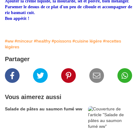
Ajouter la crème liquide, la moutarde, sel et poivre, bien mélanger.
Parsemer le dessus de ce plat d'un peu de ciboule et accompagner de
riz basmati cuit.
Bon appétit !
#ww
#minceur
#healthy
#poissons
#cuisine légère
#recettes
légères
Partager
Vous aimerez aussi
Salade de pâtes au saumon fumé ww