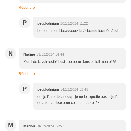
Répondre
P
petitbohnium
20/12/2024 11:22
bonjour; merci beaucoup<br /> bonne journée à toi
N
Nadine
13/12/2024 14:44
Merci de l'avoir testé! Il est trop beau dans ce joli moule! 🤩
Répondre
P
petitbohnium
14/12/2024 12:48
oui je l'aime beaucoup, je ne le regrette pas et je l'ai
déjà rentabilisé pour cette année<br />
M
Marion
10/12/2024 14:57