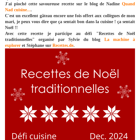
J'ai pioché cette savoureuse recette sur le blog de Nadine
Quand
Nad cuisine...
.
C'est un excellent gâteau encore une fois offert aux collègues de mon
mari, je peux vous dire que ça sentait bon dans la cuisine ! ça sentait
Noël !!
Avec cette recette je participe au défi "Recettes de Noël
traditionnelles" organisé par Sylvie du blog
La machine à
explorer
et Stéphane sur
Recettes.de
.