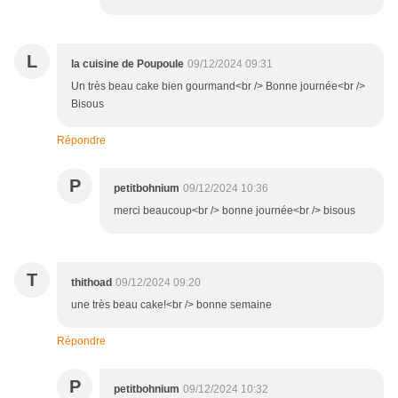
L
la cuisine de Poupoule
09/12/2024 09:31
Un très beau cake bien gourmand<br /> Bonne journée<br />
Bisous
Répondre
P
petitbohnium
09/12/2024 10:36
merci beaucoup<br /> bonne journée<br /> bisous
T
thithoad
09/12/2024 09:20
une très beau cake!<br /> bonne semaine
Répondre
P
petitbohnium
09/12/2024 10:32