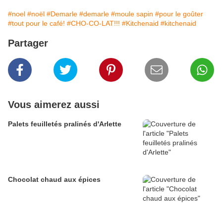
#noel
#noël
#Demarle
#demarle
#moule sapin
#pour le goûter
#tout pour le café!
#CHO-CO-LAT!!!
#Kitchenaid
#kitchenaid
Partager
Vous aimerez aussi
Palets feuilletés pralinés d'Arlette
Chocolat chaud aux épices