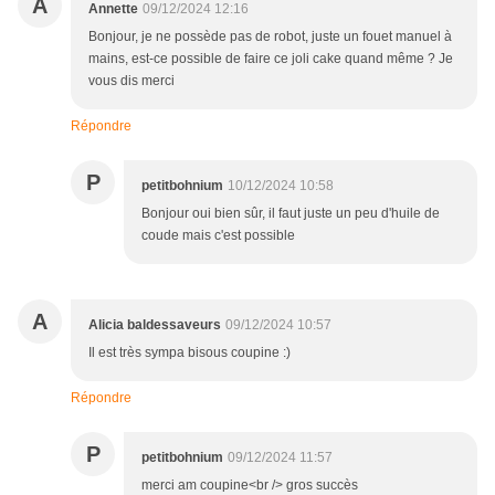
A
Annette
09/12/2024 12:16
Bonjour, je ne possède pas de robot, juste un fouet manuel à
mains, est-ce possible de faire ce joli cake quand même ? Je
vous dis merci
Répondre
P
petitbohnium
10/12/2024 10:58
Bonjour oui bien sûr, il faut juste un peu d'huile de
coude mais c'est possible
A
Alicia baldessaveurs
09/12/2024 10:57
Il est très sympa bisous coupine :)
Répondre
P
petitbohnium
09/12/2024 11:57
merci am coupine<br /> gros succès