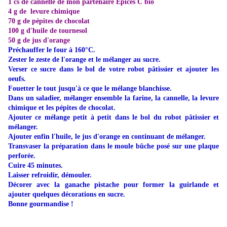
1 cs de
cannelle de mon partenaire Epices C bio
4 g de levure chimique
70 g de pépites de chocolat
100 g d'huile de tournesol
50 g de jus d'orange
Préchauffer le four à 160°C.
Zester le zeste de l'orange et le mélanger au sucre.
Verser ce sucre dans le bol de votre robot pâtissier et ajouter les
oeufs.
Fouetter le tout jusqu'à ce que le mélange blanchisse.
Dans un saladier, mélanger ensemble la farine, la cannelle, la levure
chimique et les pépites de chocolat.
Ajouter ce mélange petit à petit dans le bol du robot pâtissier et
mélanger.
Ajouter enfin l'huile, le jus d'orange en continuant de mélanger.
Transvaser la préparation dans le moule bûche posé sur une plaque
perforée.
Cuire 45 minutes.
Laisser refroidir, démouler.
Décorer avec la ganache pistache pour former la guirlande et
ajouter quelques décorations en sucre.
Bonne gourmandise !