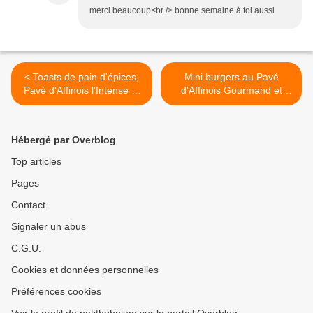
merci beaucoup<br /> bonne semaine à toi aussi
< Toasts de pain d'épices,
Mini burgers au Pavé
Pavé d'Affinois l'Intense et
d'Affinois Gourmand et
confit d'oignons
mortadelle >
Hébergé par Overblog
Top articles
Pages
Contact
Signaler un abus
C.G.U.
Cookies et données personnelles
Préférences cookies