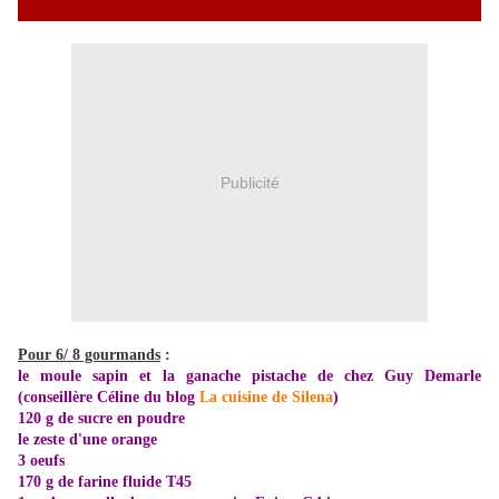
Publicité
Pour 6/ 8 gourmands
:
le moule sapin et la ganache pistache de chez Guy Demarle
(conseillère Céline du blog
La cuisine de Silena
)
120 g de sucre en poudre
le zeste d'une orange
3 oeufs
170 g de farine fluide T45