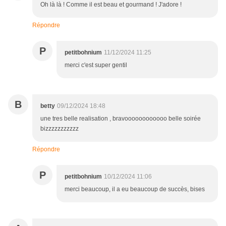
Oh là là ! Comme il est beau et gourmand ! J'adore !
Répondre
P
petitbohnium
11/12/2024 11:25
merci c'est super gentil
B
betty
09/12/2024 18:48
une tres belle realisation , bravoooooooooooo belle soirée
bizzzzzzzzzzz
Répondre
P
petitbohnium
10/12/2024 11:06
merci beaucoup, il a eu beaucoup de succès, bises