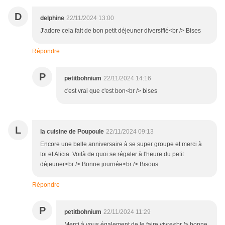
D
delphine
22/11/2024 13:00
J'adore cela fait de bon petit déjeuner diversifié<br /> Bises
Répondre
P
petitbohnium
22/11/2024 14:16
c'est vrai que c'est bon<br /> bises
L
la cuisine de Poupoule
22/11/2024 09:13
Encore une belle anniversaire à se super groupe et merci à
toi et Alicia. Voilà de quoi se régaler à l'heure du petit
déjeuner<br /> Bonne journée<br /> Bisous
Répondre
P
petitbohnium
22/11/2024 11:29
Merci à vous également de le faire vivre<br /> bonne