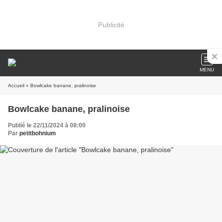
Publicité
MENU
Accueil
» Bowlcake banane, pralinoise
Bowlcake banane, pralinoise
Publié le 22/11/2024 à 08:00
Par
petitbohnium