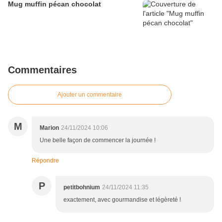
Mug muffin pécan chocolat
Commentaires
Ajouter un commentaire
M
Marion
24/11/2024 10:06
Une belle façon de commencer la journée !
Répondre
P
petitbohnium
24/11/2024 11:35
exactement, avec gourmandise et légèreté !