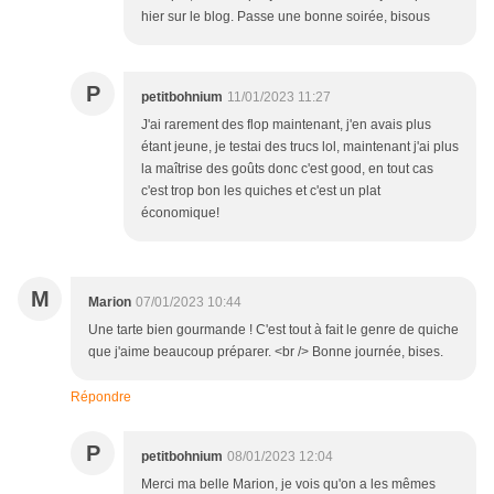
hier sur le blog. Passe une bonne soirée, bisous
P
petitbohnium
11/01/2023 11:27
J'ai rarement des flop maintenant, j'en avais plus
étant jeune, je testai des trucs lol, maintenant j'ai plus
la maîtrise des goûts donc c'est good, en tout cas
c'est trop bon les quiches et c'est un plat
économique!
M
Marion
07/01/2023 10:44
Une tarte bien gourmande ! C'est tout à fait le genre de quiche
que j'aime beaucoup préparer. <br /> Bonne journée, bises.
Répondre
P
petitbohnium
08/01/2023 12:04
Merci ma belle Marion, je vois qu'on a les mêmes