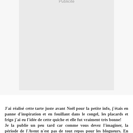
Publicité
J'ai réalisé cette tarte juste avant Noël pour la petite info, j'étais en
panne d'inspiration et en fouillant dans le congel, les placards et
frigo j'ai eu l'idée de cette quiche et elle fut vraiment très bonne!
Je la publie un peu tard car comme vous devez l'imaginer, la
période de l'Avent n'est pas de tout repos pour les blogueurs. En