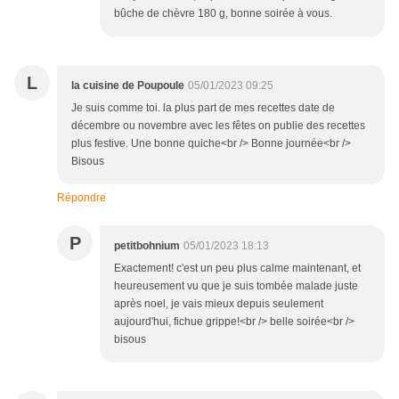
bûche de chèvre 180 g, bonne soirée à vous.
L
la cuisine de Poupoule
05/01/2023 09:25
Je suis comme toi. la plus part de mes recettes date de
décembre ou novembre avec les fêtes on publie des recettes
plus festive. Une bonne quiche<br /> Bonne journée<br />
Bisous
Répondre
P
petitbohnium
05/01/2023 18:13
Exactement! c'est un peu plus calme maintenant, et
heureusement vu que je suis tombée malade juste
après noel, je vais mieux depuis seulement
aujourd'hui, fichue grippe!<br /> belle soirée<br />
bisous