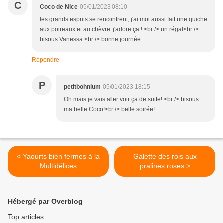
C
Coco de Nice
05/01/2023 08:10
les grands esprits se rencontrent, j'ai moi aussi fait une quiche
aux poireaux et au chèvre, j'adore ça ! <br /> un régal<br />
bisous Vanessa <br /> bonne journée
Répondre
P
petitbohnium
05/01/2023 18:15
Oh mais je vais aller voir ça de suite! <br /> bisous
ma belle Coco!<br /> belle soirée!
< Yaourts bien fermes à la
Galette des rois aux
Multidélices
pralines roses >
Hébergé par Overblog
Top articles