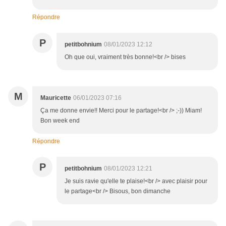
Répondre
P
petitbohnium
08/01/2023 12:12
Oh que oui, vraiment très bonne!<br /> bises
M
Mauricette
06/01/2023 07:16
Ça me donne envie!! Merci pour le partage!<br /> ;-)) Miam!
Bon week end
Répondre
P
petitbohnium
08/01/2023 12:21
Je suis ravie qu'elle te plaise!<br /> avec plaisir pour
le partage<br /> Bisous, bon dimanche