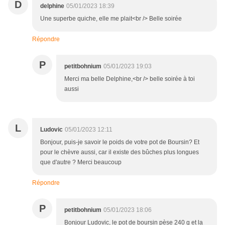
D
delphine
05/01/2023 18:39
Une superbe quiche, elle me plait<br /> Belle soirée
Répondre
P
petitbohnium
05/01/2023 19:03
Merci ma belle Delphine,<br /> belle soirée à toi
aussi
L
Ludovic
05/01/2023 12:11
Bonjour, puis-je savoir le poids de votre pot de Boursin? Et
pour le chèvre aussi, car il existe des bûches plus longues
que d'autre ? Merci beaucoup
Répondre
P
petitbohnium
05/01/2023 18:06
Bonjour Ludovic, le pot de boursin pèse 240 g et la