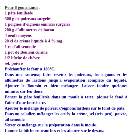
Pour 8 gourmands
:
1 pâte feuilletée
500 g de poireaux surgelés
1 poignée d'oignons émincés surgelés
200 g d'allumettes de bacon
4 oeufs moyens
20 cl de crème liquide à 4 % mg
1 cs d'ail semoule
1 pot de Boursin cuisine
1/2 bûche de chèvre
sel, poivre
Préchauffer le four à 180°C.
Dans une sauteuse, faire revenir les poireaux, les oignons et les
allumettes de lardons jusqu'à évaporation complète du liquide.
Ajouter le Boursin et bien mélanger. Laisser fondre quelques
minutes sur feu doux.
Foncer la pâte feuilletée dans un moule à tarte, piquer le fond à
l'aide d'une fourchette.
Ajouter le mélange de poireaux/oignons/lardons sur le fond de pâte.
Dans un saladier, mélanger les oeufs, la crème, sel (très peu), poivre,
ail semoule.
Verser ce mélange sur la préparation dans le moule.
Couper la bûche en tranches et les ajouter sur le dessus.