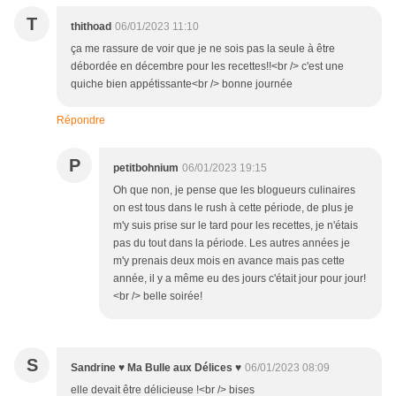
T
thithoad
06/01/2023 11:10
ça me rassure de voir que je ne sois pas la seule à être
débordée en décembre pour les recettes!!<br /> c'est une
quiche bien appétissante<br /> bonne journée
Répondre
P
petitbohnium
06/01/2023 19:15
Oh que non, je pense que les blogueurs culinaires
on est tous dans le rush à cette période, de plus je
m'y suis prise sur le tard pour les recettes, je n'étais
pas du tout dans la période. Les autres années je
m'y prenais deux mois en avance mais pas cette
année, il y a même eu des jours c'était jour pour jour!
<br /> belle soirée!
S
Sandrine ♥ Ma Bulle aux Délices ♥
06/01/2023 08:09
elle devait être délicieuse !<br /> bises