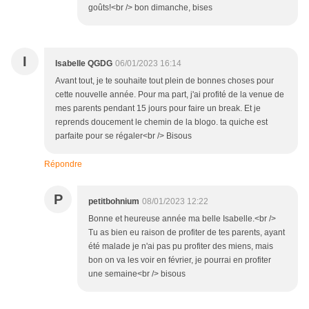
goûts!<br /> bon dimanche, bises
I
Isabelle QGDG
06/01/2023 16:14
Avant tout, je te souhaite tout plein de bonnes choses pour
cette nouvelle année. Pour ma part, j'ai profité de la venue de
mes parents pendant 15 jours pour faire un break. Et je
reprends doucement le chemin de la blogo. ta quiche est
parfaite pour se régaler<br /> Bisous
Répondre
P
petitbohnium
08/01/2023 12:22
Bonne et heureuse année ma belle Isabelle.<br />
Tu as bien eu raison de profiter de tes parents, ayant
été malade je n'ai pas pu profiter des miens, mais
bon on va les voir en février, je pourrai en profiter
une semaine<br /> bisous